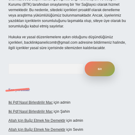
Kurumu (BTK) tarafından onaylanmış bir Yer Sağlayıcı olarak hizmet
vermektedir. Bu nedenle, sitedeki içerikleri proaktif olarak denetleme
veya araştırma yükümlülüğümüz bulunmamaktadır. Ancak, üyelerimiz
yazdıkları içeriklerin sorumluluğunu taşımakta olup, siteye üye olarak bu
sorumluluğu kabul etmiş sayılırlar.
Hukuka ve yasal düzenlemelere aykırı olduğunu düşündüğünüz
içerikleri,
backlinkpanelicomtr@gmail.com
adresine bildirmeniz halinde,
ilgili içerikler yasal süre içerisinde sitemizden kaldırılacaktır.
Arama
Son yorumlar
Iki Pdf Nasıl Birleştirilir Mac
için
admin
Iki Pdf Nasıl Birleştirilir Mac
için
Şahin
Allah Için Buğz Etmek Ne Demektir
için
admin
Allah Için Buğz Etmek Ne Demektir
için
Sevim