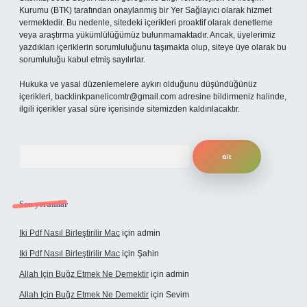
Kurumu (BTK) tarafından onaylanmış bir Yer Sağlayıcı olarak hizmet
vermektedir. Bu nedenle, sitedeki içerikleri proaktif olarak denetleme
veya araştırma yükümlülüğümüz bulunmamaktadır. Ancak, üyelerimiz
yazdıkları içeriklerin sorumluluğunu taşımakta olup, siteye üye olarak bu
sorumluluğu kabul etmiş sayılırlar.
Hukuka ve yasal düzenlemelere aykırı olduğunu düşündüğünüz
içerikleri,
backlinkpanelicomtr@gmail.com
adresine bildirmeniz halinde,
ilgili içerikler yasal süre içerisinde sitemizden kaldırılacaktır.
Arama
Son yorumlar
Iki Pdf Nasıl Birleştirilir Mac
için
admin
Iki Pdf Nasıl Birleştirilir Mac
için
Şahin
Allah Için Buğz Etmek Ne Demektir
için
admin
Allah Için Buğz Etmek Ne Demektir
için
Sevim