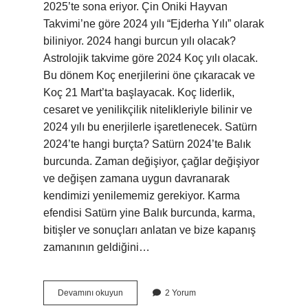
2025’te sona eriyor. Çin Oniki Hayvan
Takvimi’ne göre 2024 yılı “Ejderha Yılı” olarak
biliniyor. 2024 hangi burcun yılı olacak?
Astrolojik takvime göre 2024 Koç yılı olacak.
Bu dönem Koç enerjilerini öne çıkaracak ve
Koç 21 Mart’ta başlayacak. Koç liderlik,
cesaret ve yenilikçilik nitelikleriyle bilinir ve
2024 yılı bu enerjilerle işaretlenecek. Satürn
2024’te hangi burçta? Satürn 2024’te Balık
burcunda. Zaman değişiyor, çağlar değişiyor
ve değişen zamana uygun davranarak
kendimizi yenilememiz gerekiyor. Karma
efendisi Satürn yine Balık burcunda, karma,
bitişler ve sonuçları anlatan ve bize kapanış
zamanının geldiğini…
2024
Devamını okuyun
2 Yorum
Hangi