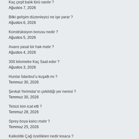
Kaç çeşit balık türü vardır ?
Ağustos 7, 2026
Bitki gelişim düzenleyici ne işe yarar ?
Ağustos 6, 2026
Konstrüksiyon borusu nedir ?
Ağustos 5, 2026
Avans yasal bir hak mıdır ?
Ağustos 4, 2026
300 kilometre Kaç Saat eder ?
Ağustos 3, 2026
Hunlar İstanbul’u kuşattı mı ?
Temmuz 30, 2026
Şevkat Yerimdar’ın çekildiği yer neresi ?
Temmuz 30, 2026
Telsizi kim icat etti ?
Temmuz 28, 2026
Sprey boya kalıcı mıdır ?
Temmuz 25, 2026
Kalkolitik Çağ özellikleri nedir kısaca ?