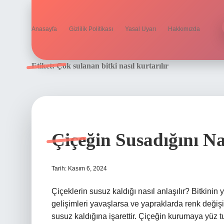
Anasayfa
Gizlilik Politikası
Yasal Uyarı
Hakkımızda
Etiket:
Çok sulanan bitki nasıl kurtarılır
Çiçeğin Susadığını Na
Tarih: Kasım 6, 2024
Çiçeklerin susuz kaldığı nasıl anlaşılır? Bitkinin
gelişimleri yavaşlarsa ve yapraklarda renk değiş
susuz kaldığına işarettir. Çiçeğin kurumaya yüz t