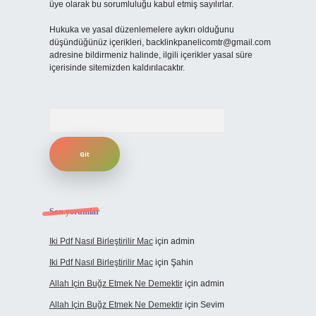
üye olarak bu sorumluluğu kabul etmiş sayılırlar.
Hukuka ve yasal düzenlemelere aykırı olduğunu
düşündüğünüz içerikleri,
backlinkpanelicomtr@gmail.com
adresine bildirmeniz halinde, ilgili içerikler yasal süre
içerisinde sitemizden kaldırılacaktır.
Arama
Son yorumlar
Iki Pdf Nasıl Birleştirilir Mac
için
admin
Iki Pdf Nasıl Birleştirilir Mac
için
Şahin
Allah Için Buğz Etmek Ne Demektir
için
admin
Allah Için Buğz Etmek Ne Demektir
için
Sevim