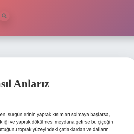
sıl Anlarız
 yeni sürgünlerinin yaprak kısımları solmaya başlarsa,
ikliği ve yaprak dökülmesi meydana gelirse bu çiçeğin
uttuğunu toprak yüzeyindeki çatlaklardan ve dalların