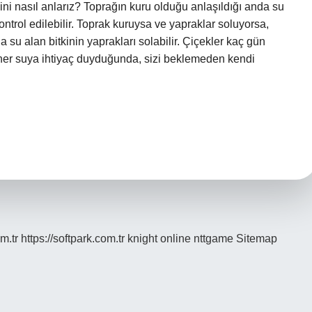
ğini nasıl anlarız? Toprağın kuru olduğu anlaşıldığı anda su
ontrol edilebilir. Toprak kuruysa ve yapraklar soluyorsa,
la su alan bitkinin yaprakları solabilir. Çiçekler kaç gün
 her suya ihtiyaç duyduğunda, sizi beklemeden kendi
m.tr
https://softpark.com.tr
knight online
nttgame
Sitemap