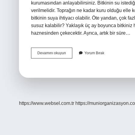
kurumasından anlayabilirsiniz. Bitkinin su istedi
verilmelidir. Toprağın ne kadar kuru olduğu elle k
bitkinin suya ihtiyacı olabilir. Öte yandan, çok faz
susuz kalabilir? Yaklaşık üç ay boyunca bitkiniz
haznesinden çekecektir. Ayrıca, artık bir süre…
Çiçeğin
Devamını okuyun
Yorum Bırak
Susadığını
Nasıl
Anlarız
https://www.websel.com.tr
https://muniorganizasyon.co