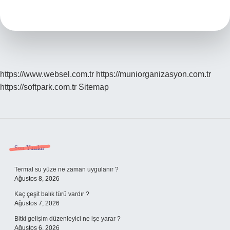
Evlilik
Vardır
https://www.websel.com.tr
https://muniorganizasyon.com.tr
https://softpark.com.tr
Sitemap
Sidebar
Son Yazılar
Termal su yüze ne zaman uygulanır ?
Ağustos 8, 2026
Kaç çeşit balık türü vardır ?
Ağustos 7, 2026
Bitki gelişim düzenleyici ne işe yarar ?
Ağustos 6, 2026