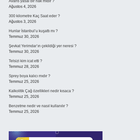
Avans yasal bir hak mıdır ?
Ağustos 4, 2026
300 kilometre Kaç Saat eder ?
Ağustos 3, 2026
Hunlar İstanbul’u kuşattı mı ?
Temmuz 30, 2026
Şevkat Yerimdar’ın çekildiği yer neresi ?
Temmuz 30, 2026
Telsizi kim icat etti ?
Temmuz 28, 2026
Sprey boya kalıcı mıdır ?
Temmuz 25, 2026
Kalkolitik Çağ özellikleri nedir kısaca ?
Temmuz 25, 2026
Benzetme nedir ve nasıl kullanılır ?
Temmuz 25, 2026