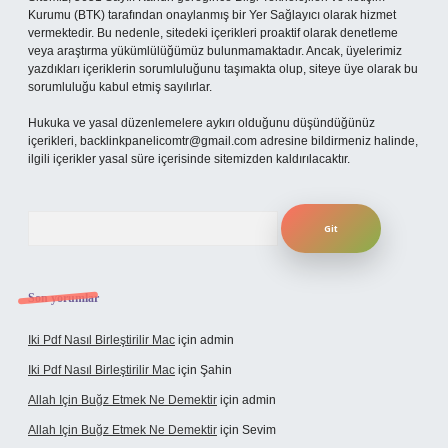
Kurumu (BTK) tarafından onaylanmış bir Yer Sağlayıcı olarak hizmet
vermektedir. Bu nedenle, sitedeki içerikleri proaktif olarak denetleme
veya araştırma yükümlülüğümüz bulunmamaktadır. Ancak, üyelerimiz
yazdıkları içeriklerin sorumluluğunu taşımakta olup, siteye üye olarak bu
sorumluluğu kabul etmiş sayılırlar.
Hukuka ve yasal düzenlemelere aykırı olduğunu düşündüğünüz
içerikleri,
backlinkpanelicomtr@gmail.com
adresine bildirmeniz halinde,
ilgili içerikler yasal süre içerisinde sitemizden kaldırılacaktır.
Arama
Son yorumlar
Iki Pdf Nasıl Birleştirilir Mac
için
admin
Iki Pdf Nasıl Birleştirilir Mac
için
Şahin
Allah Için Buğz Etmek Ne Demektir
için
admin
Allah Için Buğz Etmek Ne Demektir
için
Sevim