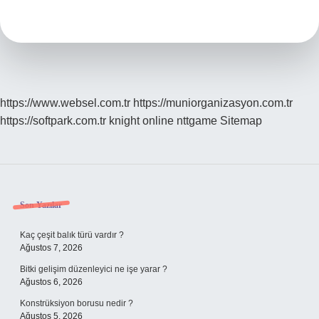
Ne
Işe
Yarar
https://www.websel.com.tr
https://muniorganizasyon.com.tr
https://softpark.com.tr
knight online
nttgame
Sitemap
Sidebar
Son Yazılar
Kaç çeşit balık türü vardır ?
Ağustos 7, 2026
Bitki gelişim düzenleyici ne işe yarar ?
Ağustos 6, 2026
Konstrüksiyon borusu nedir ?
Ağustos 5, 2026