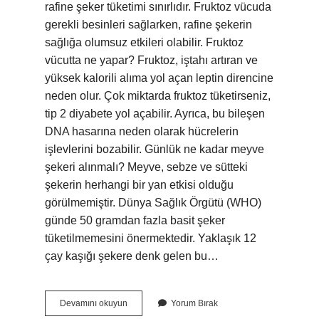
rafine şeker tüketimi sınırlıdır. Fruktoz vücuda
gerekli besinleri sağlarken, rafine şekerin
sağlığa olumsuz etkileri olabilir. Fruktoz
vücutta ne yapar? Fruktoz, iştahı artıran ve
yüksek kalorili alıma yol açan leptin direncine
neden olur. Çok miktarda fruktoz tüketirseniz,
tip 2 diyabete yol açabilir. Ayrıca, bu bileşen
DNA hasarına neden olarak hücrelerin
işlevlerini bozabilir. Günlük ne kadar meyve
şekeri alınmalı? Meyve, sebze ve sütteki
şekerin herhangi bir yan etkisi olduğu
görülmemiştir. Dünya Sağlık Örgütü (WHO)
günde 50 gramdan fazla basit şeker
tüketilmemesini önermektedir. Yaklaşık 12
çay kaşığı şekere denk gelen bu…
Meyve
Devamını okuyun
Yorum Bırak
Şekeri