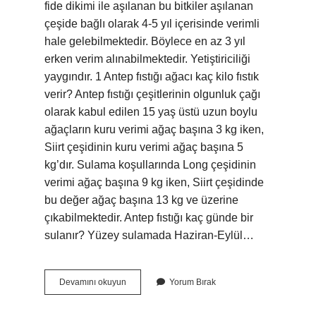
fide dikimi ile aşılanan bu bitkiler aşılanan
çeşide bağlı olarak 4-5 yıl içerisinde verimli
hale gelebilmektedir. Böylece en az 3 yıl
erken verim alınabilmektedir. Yetiştiriciliği
yaygındır. 1 Antep fıstığı ağacı kaç kilo fıstık
verir? Antep fıstığı çeşitlerinin olgunluk çağı
olarak kabul edilen 15 yaş üstü uzun boylu
ağaçların kuru verimi ağaç başına 3 kg iken,
Siirt çeşidinin kuru verimi ağaç başına 5
kg’dır. Sulama koşullarında Long çeşidinin
verimi ağaç başına 9 kg iken, Siirt çeşidinde
bu değer ağaç başına 13 kg ve üzerine
çıkabilmektedir. Antep fıstığı kaç günde bir
sulanır? Yüzey sulamada Haziran-Eylül…
Antep
Devamını okuyun
Yorum Bırak
Fıstığı
Ne