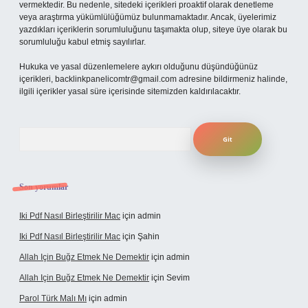
vermektedir. Bu nedenle, sitedeki içerikleri proaktif olarak denetleme
veya araştırma yükümlülüğümüz bulunmamaktadır. Ancak, üyelerimiz
yazdıkları içeriklerin sorumluluğunu taşımakta olup, siteye üye olarak bu
sorumluluğu kabul etmiş sayılırlar.
Hukuka ve yasal düzenlemelere aykırı olduğunu düşündüğünüz
içerikleri,
backlinkpanelicomtr@gmail.com
adresine bildirmeniz halinde,
ilgili içerikler yasal süre içerisinde sitemizden kaldırılacaktır.
Arama
Son yorumlar
Iki Pdf Nasıl Birleştirilir Mac
için
admin
Iki Pdf Nasıl Birleştirilir Mac
için
Şahin
Allah Için Buğz Etmek Ne Demektir
için
admin
Allah Için Buğz Etmek Ne Demektir
için
Sevim
Parol Türk Malı Mı
için
admin