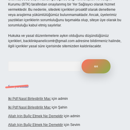
Kurumu (BTK) tarafından onaylanmış bir Yer Sağlayıcı olarak hizmet
vermektedir. Bu nedenle, sitedeki içerikleri proaktif olarak denetleme
veya araştırma yükümlülüğümüz bulunmamaktadır. Ancak, üyelerimiz
yazdıkları içeriklerin sorumluluğunu taşımakta olup, siteye üye olarak bu
sorumluluğu kabul etmiş sayılırlar.
Hukuka ve yasal düzenlemelere aykırı olduğunu düşündüğünüz
içerikleri,
backlinkpanelicomtr@gmail.com
adresine bildirmeniz halinde,
ilgili içerikler yasal süre içerisinde sitemizden kaldırılacaktır.
Arama
Son yorumlar
Iki Pdf Nasıl Birleştirilir Mac
için
admin
Iki Pdf Nasıl Birleştirilir Mac
için
Şahin
Allah Için Buğz Etmek Ne Demektir
için
admin
Allah Için Buğz Etmek Ne Demektir
için
Sevim