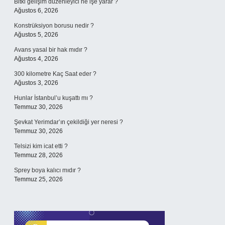
Bitki gelişim düzenleyici ne işe yarar ?
Ağustos 6, 2026
Konstrüksiyon borusu nedir ?
Ağustos 5, 2026
Avans yasal bir hak mıdır ?
Ağustos 4, 2026
300 kilometre Kaç Saat eder ?
Ağustos 3, 2026
Hunlar İstanbul’u kuşattı mı ?
Temmuz 30, 2026
Şevkat Yerimdar’ın çekildiği yer neresi ?
Temmuz 30, 2026
Telsizi kim icat etti ?
Temmuz 28, 2026
Sprey boya kalıcı mıdır ?
Temmuz 25, 2026