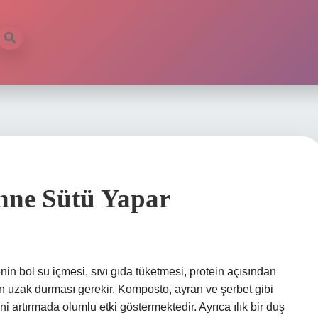
nne Sütü Yapar
in bol su içmesi, sıvı gıda tüketmesi, protein açısından
en uzak durması gerekir. Komposto, ayran ve şerbet gibi
mini artırmada olumlu etki göstermektedir. Ayrıca ılık bir duş