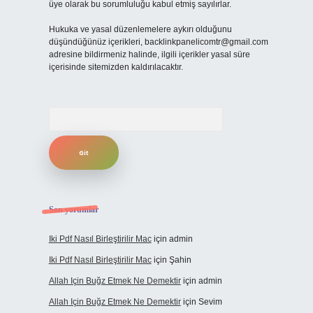
üye olarak bu sorumluluğu kabul etmiş sayılırlar.
Hukuka ve yasal düzenlemelere aykırı olduğunu
düşündüğünüz içerikleri,
backlinkpanelicomtr@gmail.com
adresine bildirmeniz halinde, ilgili içerikler yasal süre
içerisinde sitemizden kaldırılacaktır.
Arama
Son yorumlar
Iki Pdf Nasıl Birleştirilir Mac
için
admin
Iki Pdf Nasıl Birleştirilir Mac
için
Şahin
Allah Için Buğz Etmek Ne Demektir
için
admin
Allah Için Buğz Etmek Ne Demektir
için
Sevim