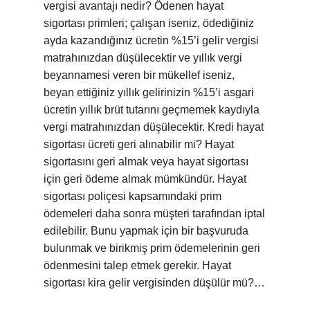
vergisi avantajı nedir? Ödenen hayat
sigortası primleri; çalışan iseniz, ödediğiniz
ayda kazandığınız ücretin %15’i gelir vergisi
matrahınızdan düşülecektir ve yıllık vergi
beyannamesi veren bir mükellef iseniz,
beyan ettiğiniz yıllık gelirinizin %15’i asgari
ücretin yıllık brüt tutarını geçmemek kaydıyla
vergi matrahınızdan düşülecektir. Kredi hayat
sigortası ücreti geri alınabilir mi? Hayat
sigortasını geri almak veya hayat sigortası
için geri ödeme almak mümkündür. Hayat
sigortası poliçesi kapsamındaki prim
ödemeleri daha sonra müşteri tarafından iptal
edilebilir. Bunu yapmak için bir başvuruda
bulunmak ve birikmiş prim ödemelerinin geri
ödenmesini talep etmek gerekir. Hayat
sigortası kira gelir vergisinden düşülür mü?…