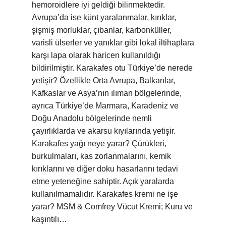
hemoroidlere iyi geldiği bilinmektedir.
Avrupa’da ise künt yaralanmalar, kırıklar,
şişmiş morluklar, çıbanlar, karbonküller,
varisli ülserler ve yanıklar gibi lokal iltihaplara
karşı lapa olarak haricen kullanıldığı
bildirilmiştir. Karakafes otu Türkiye’de nerede
yetişir? Özellikle Orta Avrupa, Balkanlar,
Kafkaslar ve Asya’nın ılıman bölgelerinde,
ayrıca Türkiye’de Marmara, Karadeniz ve
Doğu Anadolu bölgelerinde nemli
çayırlıklarda ve akarsu kıyılarında yetişir.
Karakafes yağı neye yarar? Çürükleri,
burkulmaları, kas zorlanmalarını, kemik
kırıklarını ve diğer doku hasarlarını tedavi
etme yeteneğine sahiptir. Açık yaralarda
kullanılmamalıdır. Karakafes kremi ne işe
yarar? MSM & Comfrey Vücut Kremi; Kuru ve
kaşıntılı…