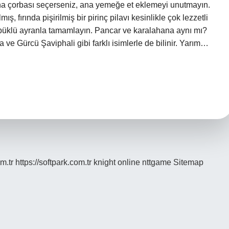
ana çorbası seçerseniz, ana yemeğe et eklemeyi unutmayın.
, fırında pişirilmiş bir pirinç pilavı kesinlikle çok lezzetli
köpüklü ayranla tamamlayın. Pancar ve karalahana aynı mı?
ve Gürcü Şaviphali gibi farklı isimlerle de bilinir. Yarım…
m.tr
https://softpark.com.tr
knight online
nttgame
Sitemap