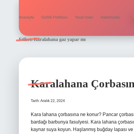
Anasayfa
Gizlilik Politikası
Yasal Uyarı
Hakkımızda
Etiket:
Karalahana gaz yapar mı
Karalahana Çorbasın
Tarih: Aralık 22, 2024
Kara lahana çorbasına ne konur? Pancar çorbası
bardağı barbunya fasulyesi. Kara lahana çorbası
kaynar suya koyun. Haşlanmış buğday lapası ve f