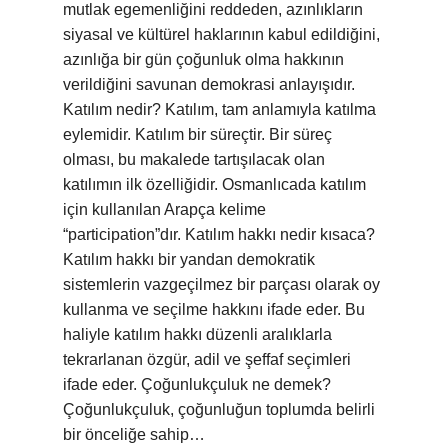
mutlak egemenliğini reddeden, azınlıkların
siyasal ve kültürel haklarının kabul edildiğini,
azınlığa bir gün çoğunluk olma hakkının
verildiğini savunan demokrasi anlayışıdır.
Katılım nedir? Katılım, tam anlamıyla katılma
eylemidir. Katılım bir süreçtir. Bir süreç
olması, bu makalede tartışılacak olan
katılımın ilk özelliğidir. Osmanlıcada katılım
için kullanılan Arapça kelime
“participation”dır. Katılım hakkı nedir kısaca?
Katılım hakkı bir yandan demokratik
sistemlerin vazgeçilmez bir parçası olarak oy
kullanma ve seçilme hakkını ifade eder. Bu
haliyle katılım hakkı düzenli aralıklarla
tekrarlanan özgür, adil ve şeffaf seçimleri
ifade eder. Çoğunlukçuluk ne demek?
Çoğunlukçuluk, çoğunluğun toplumda belirli
bir önceliğe sahip…