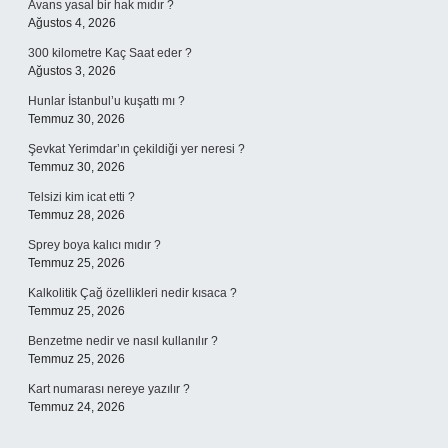
Avans yasal bir hak mıdır ?
Ağustos 4, 2026
300 kilometre Kaç Saat eder ?
Ağustos 3, 2026
Hunlar İstanbul’u kuşattı mı ?
Temmuz 30, 2026
Şevkat Yerimdar’ın çekildiği yer neresi ?
Temmuz 30, 2026
Telsizi kim icat etti ?
Temmuz 28, 2026
Sprey boya kalıcı mıdır ?
Temmuz 25, 2026
Kalkolitik Çağ özellikleri nedir kısaca ?
Temmuz 25, 2026
Benzetme nedir ve nasıl kullanılır ?
Temmuz 25, 2026
Kart numarası nereye yazılır ?
Temmuz 24, 2026