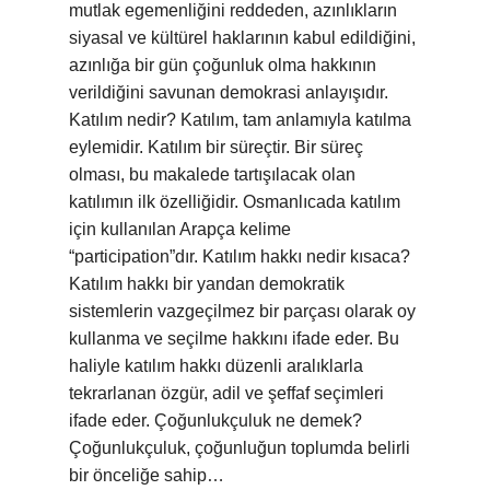
mutlak egemenliğini reddeden, azınlıkların
siyasal ve kültürel haklarının kabul edildiğini,
azınlığa bir gün çoğunluk olma hakkının
verildiğini savunan demokrasi anlayışıdır.
Katılım nedir? Katılım, tam anlamıyla katılma
eylemidir. Katılım bir süreçtir. Bir süreç
olması, bu makalede tartışılacak olan
katılımın ilk özelliğidir. Osmanlıcada katılım
için kullanılan Arapça kelime
“participation”dır. Katılım hakkı nedir kısaca?
Katılım hakkı bir yandan demokratik
sistemlerin vazgeçilmez bir parçası olarak oy
kullanma ve seçilme hakkını ifade eder. Bu
haliyle katılım hakkı düzenli aralıklarla
tekrarlanan özgür, adil ve şeffaf seçimleri
ifade eder. Çoğunlukçuluk ne demek?
Çoğunlukçuluk, çoğunluğun toplumda belirli
bir önceliğe sahip…