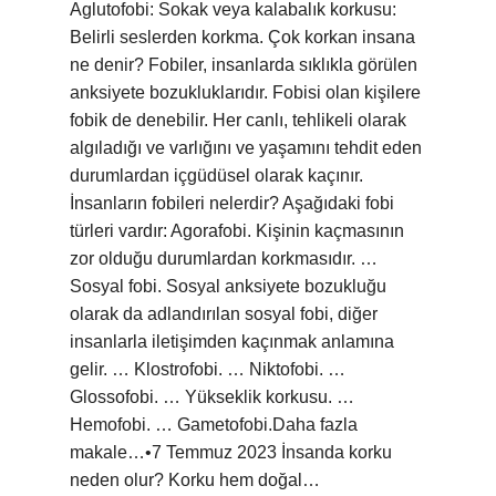
Aglutofobi: Sokak veya kalabalık korkusu:
Belirli seslerden korkma. Çok korkan insana
ne denir? Fobiler, insanlarda sıklıkla görülen
anksiyete bozukluklarıdır. Fobisi olan kişilere
fobik de denebilir. Her canlı, tehlikeli olarak
algıladığı ve varlığını ve yaşamını tehdit eden
durumlardan içgüdüsel olarak kaçınır.
İnsanların fobileri nelerdir? Aşağıdaki fobi
türleri vardır: Agorafobi. Kişinin kaçmasının
zor olduğu durumlardan korkmasıdır. …
Sosyal fobi. Sosyal anksiyete bozukluğu
olarak da adlandırılan sosyal fobi, diğer
insanlarla iletişimden kaçınmak anlamına
gelir. … Klostrofobi. … Niktofobi. …
Glossofobi. … Yükseklik korkusu. …
Hemofobi. … Gametofobi.Daha fazla
makale…•7 Temmuz 2023 İnsanda korku
neden olur? Korku hem doğal…