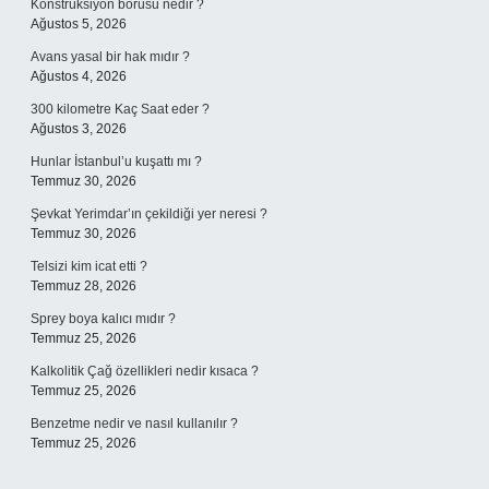
Konstrüksiyon borusu nedir ?
Ağustos 5, 2026
Avans yasal bir hak mıdır ?
Ağustos 4, 2026
300 kilometre Kaç Saat eder ?
Ağustos 3, 2026
Hunlar İstanbul’u kuşattı mı ?
Temmuz 30, 2026
Şevkat Yerimdar’ın çekildiği yer neresi ?
Temmuz 30, 2026
Telsizi kim icat etti ?
Temmuz 28, 2026
Sprey boya kalıcı mıdır ?
Temmuz 25, 2026
Kalkolitik Çağ özellikleri nedir kısaca ?
Temmuz 25, 2026
Benzetme nedir ve nasıl kullanılır ?
Temmuz 25, 2026