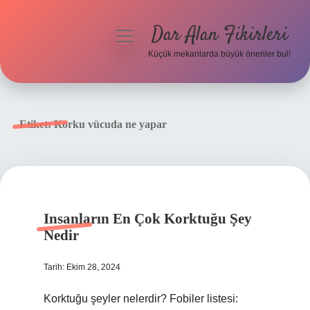
Dar Alan Fikirleri
menüyü
aç
Küçük mekanlarda büyük öneriler bul!
Anasayfa
Gizlilik Politikası
Etiket:
Korku vücuda ne yapar
Yasal Uyarı
Hakkımızda
Insanların En Çok Korktuğu Şey
Nedir
Tarih: Ekim 28, 2024
Korktuğu şeyler nelerdir? Fobiler listesi: