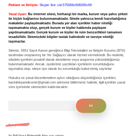
Reklam ve İletişim:
Skype: live:.cid.575569c608265c69
Yasal Uyarı:
Bu internet sitesi, herhangi bir marka, kurum veya şahıs şirketi
ile hiçbir bağlantısı bulunmamaktadır. Sitede yalnızca kendi hazırladığımız
makaleler paylaşılmaktadır. Burada yer alan içerikler haber niteliği
taşımamakta olup, gerçek kurum ve kişiler hakkında paylaşım
yapılmamaktadır. Gerçek kurum ve kişiler ile isim benzerlikleri tamamen
tesadüfidir. Sitemizdeki bilgiler taslak halindedir ve tavsiye niteliği
taşımazlar.
Sitemiz, 5651 Sayılı Kanun gereğince Bilgi Teknolojileri ve İletişim Kurumu (BTK)
tarafından onaylanmış bir Yer Sağlayıcı olarak hizmet vermektedir. Bu nedenle,
sitedeki içerikleri proaktif olarak denetleme veya araştırma yükümlülüğümüz
bulunmamaktadır. Ancak, üyelerimiz yazdıkları içeriklerin sorumluluğunu
taşımakta olup, siteye üye olarak bu sorumluluğu kabul etmiş sayılırlar.
Hukuka ve yasal düzenlemelere aykırı olduğunu düşündüğünüz içerikleri,
backlinkpanelicomtr@gmail.com
adresine bildirmeniz halinde, ilgili içerikler yasal
süre içerisinde sitemizden kaldırılacaktır.
Arama
Son yorumlar
Iki Pdf Nasıl Birleştirilir Mac
için
admin