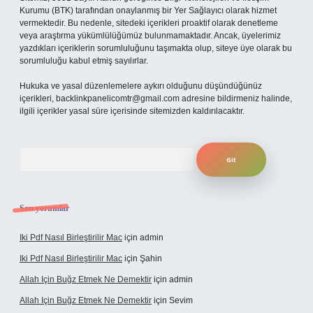
Kurumu (BTK) tarafından onaylanmış bir Yer Sağlayıcı olarak hizmet
vermektedir. Bu nedenle, sitedeki içerikleri proaktif olarak denetleme
veya araştırma yükümlülüğümüz bulunmamaktadır. Ancak, üyelerimiz
yazdıkları içeriklerin sorumluluğunu taşımakta olup, siteye üye olarak bu
sorumluluğu kabul etmiş sayılırlar.
Hukuka ve yasal düzenlemelere aykırı olduğunu düşündüğünüz
içerikleri,
backlinkpanelicomtr@gmail.com
adresine bildirmeniz halinde,
ilgili içerikler yasal süre içerisinde sitemizden kaldırılacaktır.
Arama
Son yorumlar
Iki Pdf Nasıl Birleştirilir Mac
için
admin
Iki Pdf Nasıl Birleştirilir Mac
için
Şahin
Allah Için Buğz Etmek Ne Demektir
için
admin
Allah Için Buğz Etmek Ne Demektir
için
Sevim