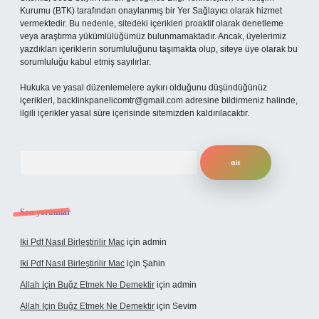
Kurumu (BTK) tarafından onaylanmış bir Yer Sağlayıcı olarak hizmet
vermektedir. Bu nedenle, sitedeki içerikleri proaktif olarak denetleme
veya araştırma yükümlülüğümüz bulunmamaktadır. Ancak, üyelerimiz
yazdıkları içeriklerin sorumluluğunu taşımakta olup, siteye üye olarak bu
sorumluluğu kabul etmiş sayılırlar.
Hukuka ve yasal düzenlemelere aykırı olduğunu düşündüğünüz
içerikleri,
backlinkpanelicomtr@gmail.com
adresine bildirmeniz halinde,
ilgili içerikler yasal süre içerisinde sitemizden kaldırılacaktır.
Arama
Son yorumlar
Iki Pdf Nasıl Birleştirilir Mac
için
admin
Iki Pdf Nasıl Birleştirilir Mac
için
Şahin
Allah Için Buğz Etmek Ne Demektir
için
admin
Allah Için Buğz Etmek Ne Demektir
için
Sevim