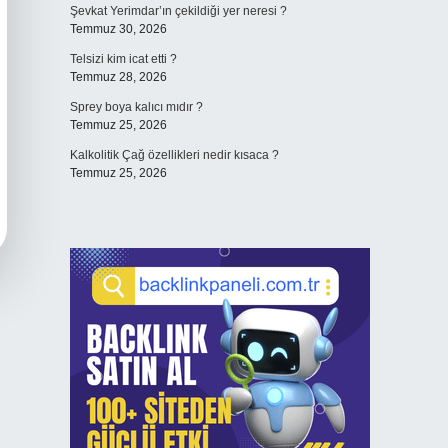
Şevkat Yerimdar’ın çekildiği yer neresi ?
Temmuz 30, 2026
Telsizi kim icat etti ?
Temmuz 28, 2026
Sprey boya kalıcı mıdır ?
Temmuz 25, 2026
Kalkolitik Çağ özellikleri nedir kısaca ?
Temmuz 25, 2026