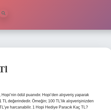
Tl
Hopi’nin ödül puanıdır. Hopi’den alışveriş yaparak
 1 TL değerindedir. Örneğin; 100 TL’lik alışverişinizden
 TL’ye harcanabilir. 1 Hopi Hediye Paracık Kaç TL?