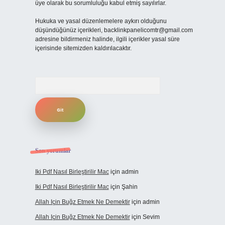
üye olarak bu sorumluluğu kabul etmiş sayılırlar.
Hukuka ve yasal düzenlemelere aykırı olduğunu
düşündüğünüz içerikleri,
backlinkpanelicomtr@gmail.com
adresine bildirmeniz halinde, ilgili içerikler yasal süre
içerisinde sitemizden kaldırılacaktır.
Arama
Son yorumlar
Iki Pdf Nasıl Birleştirilir Mac
için
admin
Iki Pdf Nasıl Birleştirilir Mac
için
Şahin
Allah Için Buğz Etmek Ne Demektir
için
admin
Allah Için Buğz Etmek Ne Demektir
için
Sevim