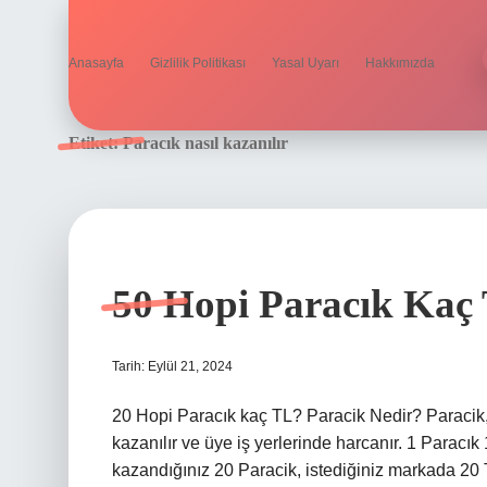
Anasayfa
Gizlilik Politikası
Yasal Uyarı
Hakkımızda
Etiket:
Paracık nasıl kazanılır
50 Hopi Paracık Kaç 
Tarih: Eylül 21, 2024
20 Hopi Paracık kaç TL? Paracik Nedir? Paracik, 
kazanılır ve üye iş yerlerinde harcanır. 1 Paracık
kazandığınız 20 Paracik, istediğiniz markada 20