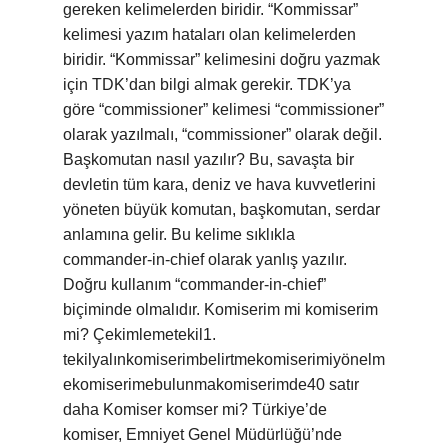
gereken kelimelerden biridir. “Kommissar”
kelimesi yazım hataları olan kelimelerden
biridir. “Kommissar” kelimesini doğru yazmak
için TDK’dan bilgi almak gerekir. TDK’ya
göre “commissioner” kelimesi “commissioner”
olarak yazılmalı, “commissioner” olarak değil.
Başkomutan nasıl yazılır? Bu, savaşta bir
devletin tüm kara, deniz ve hava kuvvetlerini
yöneten büyük komutan, başkomutan, serdar
anlamına gelir. Bu kelime sıklıkla
commander-in-chief olarak yanlış yazılır.
Doğru kullanım “commander-in-chief”
biçiminde olmalıdır. Komiserim mi komiserim
mi? Çekimlemetekil1.
tekilyalınkomiserimbelirtmekomiserimiyönelm
ekomiserimebulunmakomiserimde40 satır
daha Komiser komser mi? Türkiye’de
komiser, Emniyet Genel Müdürlüğü’nde