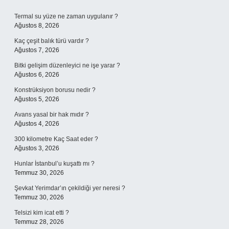
Sidebar
Termal su yüze ne zaman uygulanır ?
Ağustos 8, 2026
Kaç çeşit balık türü vardır ?
Ağustos 7, 2026
Bitki gelişim düzenleyici ne işe yarar ?
Ağustos 6, 2026
Konstrüksiyon borusu nedir ?
Ağustos 5, 2026
Avans yasal bir hak mıdır ?
Ağustos 4, 2026
300 kilometre Kaç Saat eder ?
Ağustos 3, 2026
Hunlar İstanbul’u kuşattı mı ?
Temmuz 30, 2026
Şevkat Yerimdar’ın çekildiği yer neresi ?
Temmuz 30, 2026
Telsizi kim icat etti ?
Temmuz 28, 2026