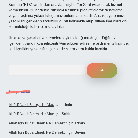
Kurumu (BTK) tarafından onaylanmış bir Yer Sağlayıcı olarak hizmet
vermektedir. Bu nedenle, sitedeki içerikleri proaktif olarak denetleme
veya araştırma yükümlülüğümüz bulunmamaktadır. Ancak, üyelerimiz
yazdıkları içeriklerin sorumluluğunu taşımakta olup, siteye üye olarak bu
sorumluluğu kabul etmiş sayılırlar.
Hukuka ve yasal düzenlemelere aykırı olduğunu düşündüğünüz
içerikleri,
backlinkpanelicomtr@gmail.com
adresine bildirmeniz halinde,
ilgili içerikler yasal süre içerisinde sitemizden kaldırılacaktır.
Arama
Son yorumlar
Iki Pdf Nasıl Birleştirilir Mac
için
admin
Iki Pdf Nasıl Birleştirilir Mac
için
Şahin
Allah Için Buğz Etmek Ne Demektir
için
admin
Allah Için Buğz Etmek Ne Demektir
için
Sevim