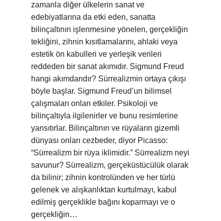
zamanla diğer ülkelerin sanat ve
edebiyatlarına da etki eden, sanatta
bilinçaltının işlenmesine yönelen, gerçekliğin
tekliğini, zihnin kısıtlamalarını, ahlaki veya
estetik ön kabulleri ve yerleşik verileri
reddeden bir sanat akımıdır. Sigmund Freud
hangi akımdandır? Sürrealizmin ortaya çıkışı
böyle başlar. Sigmund Freud’un bilimsel
çalışmaları onları etkiler. Psikoloji ve
bilinçaltıyla ilgilenirler ve bunu resimlerine
yansıtırlar. Bilinçaltının ve rüyaların gizemli
dünyası onları cezbeder, diyor Picasso:
“Sürrealizm bir rüya iklimidir.” Sürrealizm neyi
savunur? Sürrealizm, gerçeküstücülük olarak
da bilinir; zihnin kontrolünden ve her türlü
gelenek ve alışkanlıktan kurtulmayı, kabul
edilmiş gerçeklikle bağını koparmayı ve o
gerçekliğin…