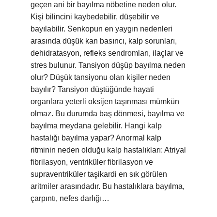
geçen ani bir bayılma nöbetine neden olur.
Kişi bilincini kaybedebilir, düşebilir ve
bayılabilir. Senkopun en yaygın nedenleri
arasında düşük kan basıncı, kalp sorunları,
dehidratasyon, refleks sendromları, ilaçlar ve
stres bulunur. Tansiyon düşüp bayılma neden
olur? Düşük tansiyonu olan kişiler neden
bayılır? Tansiyon düştüğünde hayati
organlara yeterli oksijen taşınması mümkün
olmaz. Bu durumda baş dönmesi, bayılma ve
bayılma meydana gelebilir. Hangi kalp
hastalığı bayılma yapar? Anormal kalp
ritminin neden olduğu kalp hastalıkları: Atriyal
fibrilasyon, ventriküler fibrilasyon ve
supraventriküler taşikardi en sık görülen
aritmiler arasındadır. Bu hastalıklara bayılma,
çarpıntı, nefes darlığı…