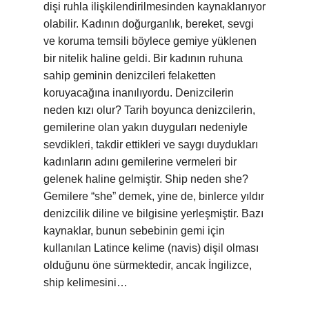
dişi ruhla ilişkilendirilmesinden kaynaklanıyor
olabilir. Kadının doğurganlık, bereket, sevgi
ve koruma temsili böylece gemiye yüklenen
bir nitelik haline geldi. Bir kadının ruhuna
sahip geminin denizcileri felaketten
koruyacağına inanılıyordu. Denizcilerin
neden kızı olur? Tarih boyunca denizcilerin,
gemilerine olan yakın duyguları nedeniyle
sevdikleri, takdir ettikleri ve saygı duydukları
kadınların adını gemilerine vermeleri bir
gelenek haline gelmiştir. Ship neden she?
Gemilere “she” demek, yine de, binlerce yıldır
denizcilik diline ve bilgisine yerleşmiştir. Bazı
kaynaklar, bunun sebebinin gemi için
kullanılan Latince kelime (navis) dişil olması
olduğunu öne sürmektedir, ancak İngilizce,
ship kelimesini…