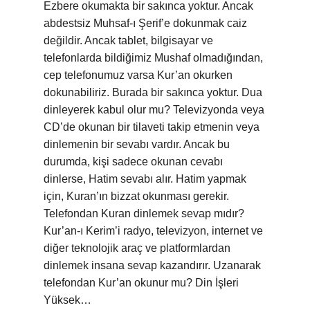
Ezbere okumakta bir sakınca yoktur. Ancak
abdestsiz Muhsaf-ı Şerif’e dokunmak caiz
değildir. Ancak tablet, bilgisayar ve
telefonlarda bildiğimiz Mushaf olmadığından,
cep telefonumuz varsa Kur’an okurken
dokunabiliriz. Burada bir sakınca yoktur. Dua
dinleyerek kabul olur mu? Televizyonda veya
CD’de okunan bir tilaveti takip etmenin veya
dinlemenin bir sevabı vardır. Ancak bu
durumda, kişi sadece okunan cevabı
dinlerse, Hatim sevabı alır. Hatim yapmak
için, Kuran’ın bizzat okunması gerekir.
Telefondan Kuran dinlemek sevap mıdır?
Kur’an-ı Kerim’i radyo, televizyon, internet ve
diğer teknolojik araç ve platformlardan
dinlemek insana sevap kazandırır. Uzanarak
telefondan Kur’an okunur mu? Din İşleri
Yüksek…