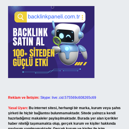
Reklam ve İletişim:
Skype: live:.cid.575569c608265c69
Yasal Uyarı:
Bu internet sitesi, herhangi bir marka, kurum veya şahıs
şirketi ile hiçbir bağlantısı bulunmamaktadır. Sitede yalnızca kendi
hazırladığımız makaleler paylaşılmaktadır. Burada yer alan içerikler
haber niteliği taşımamakta olup, gerçek kurum ve kişiler hakkında
paylaşım yapılmamaktadır. Gerçek kurum ve kişiler ile isim