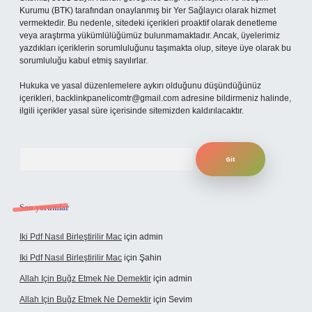
Kurumu (BTK) tarafından onaylanmış bir Yer Sağlayıcı olarak hizmet
vermektedir. Bu nedenle, sitedeki içerikleri proaktif olarak denetleme
veya araştırma yükümlülüğümüz bulunmamaktadır. Ancak, üyelerimiz
yazdıkları içeriklerin sorumluluğunu taşımakta olup, siteye üye olarak bu
sorumluluğu kabul etmiş sayılırlar.
Hukuka ve yasal düzenlemelere aykırı olduğunu düşündüğünüz
içerikleri,
backlinkpanelicomtr@gmail.com
adresine bildirmeniz halinde,
ilgili içerikler yasal süre içerisinde sitemizden kaldırılacaktır.
Arama
Son yorumlar
Iki Pdf Nasıl Birleştirilir Mac
için
admin
Iki Pdf Nasıl Birleştirilir Mac
için
Şahin
Allah Için Buğz Etmek Ne Demektir
için
admin
Allah Için Buğz Etmek Ne Demektir
için
Sevim