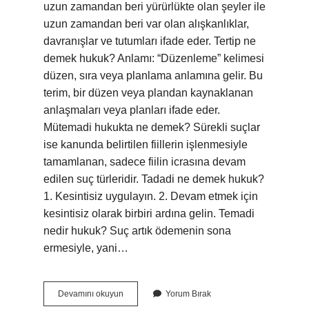
uzun zamandan beri yürürlükte olan şeyler ile
uzun zamandan beri var olan alışkanlıklar,
davranışlar ve tutumları ifade eder. Tertip ne
demek hukuk? Anlamı: “Düzenleme” kelimesi
düzen, sıra veya planlama anlamına gelir. Bu
terim, bir düzen veya plandan kaynaklanan
anlaşmaları veya planları ifade eder.
Mütemadi hukukta ne demek? Sürekli suçlar
ise kanunda belirtilen fiillerin işlenmesiyle
tamamlanan, sadece fiilin icrasına devam
edilen suç türleridir. Tadadi ne demek hukuk?
1. Kesintisiz uygulayın. 2. Devam etmek için
kesintisiz olarak birbiri ardına gelin. Temadi
nedir hukuk? Suç artık ödemenin sona
ermesiyle, yani…
Temadi
Devamını okuyun
Yorum Bırak
Hukuk