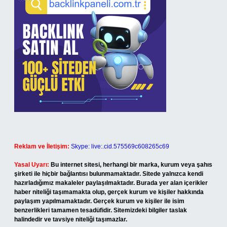
Reklam ve İletişim:
Skype: live:.cid.575569c608265c69
Yasal Uyarı:
Bu internet sitesi, herhangi bir marka, kurum veya şahıs
şirketi ile hiçbir bağlantısı bulunmamaktadır. Sitede yalnızca kendi
hazırladığımız makaleler paylaşılmaktadır. Burada yer alan içerikler
haber niteliği taşımamakta olup, gerçek kurum ve kişiler hakkında
paylaşım yapılmamaktadır. Gerçek kurum ve kişiler ile isim
benzerlikleri tamamen tesadüfidir. Sitemizdeki bilgiler taslak
halindedir ve tavsiye niteliği taşımazlar.