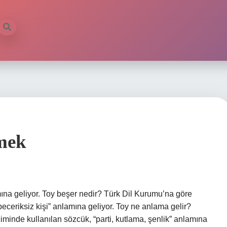
emek
na geliyor. Toy beşer nedir? Türk Dil Kurumu’na göre
eceriksiz kişi” anlamına geliyor. Toy ne anlama gelir?
içiminde kullanılan sözcük, “parti, kutlama, şenlik” anlamına