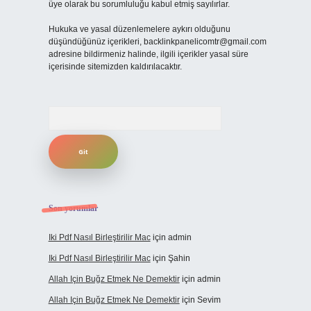
üye olarak bu sorumluluğu kabul etmiş sayılırlar.
Hukuka ve yasal düzenlemelere aykırı olduğunu
düşündüğünüz içerikleri,
backlinkpanelicomtr@gmail.com
adresine bildirmeniz halinde, ilgili içerikler yasal süre
içerisinde sitemizden kaldırılacaktır.
Arama
Son yorumlar
Iki Pdf Nasıl Birleştirilir Mac
için
admin
Iki Pdf Nasıl Birleştirilir Mac
için
Şahin
Allah Için Buğz Etmek Ne Demektir
için
admin
Allah Için Buğz Etmek Ne Demektir
için
Sevim