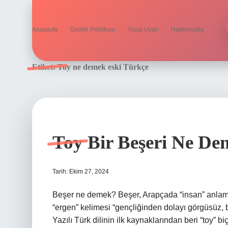
Anasayfa
Gizlilik Politikası
Yasal Uyarı
Hakkımızda
Etiket:
Toy ne demek eski Türkçe
Toy Bir Beşeri Ne D
Tarih: Ekim 27, 2024
Beşer ne demek? Beşer, Arapçada “insan” anlamı
“ergen” kelimesi “gençliğinden dolayı görgüsüz, b
Yazılı Türk dilinin ilk kaynaklarından beri “toy” b