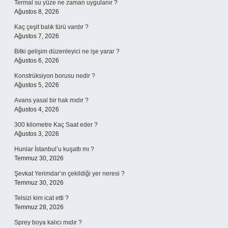
Termal su yüze ne zaman uygulanır ?
Ağustos 8, 2026
Kaç çeşit balık türü vardır ?
Ağustos 7, 2026
Bitki gelişim düzenleyici ne işe yarar ?
Ağustos 6, 2026
Konstrüksiyon borusu nedir ?
Ağustos 5, 2026
Avans yasal bir hak mıdır ?
Ağustos 4, 2026
300 kilometre Kaç Saat eder ?
Ağustos 3, 2026
Hunlar İstanbul’u kuşattı mı ?
Temmuz 30, 2026
Şevkat Yerimdar’ın çekildiği yer neresi ?
Temmuz 30, 2026
Telsizi kim icat etti ?
Temmuz 28, 2026
Sprey boya kalıcı mıdır ?