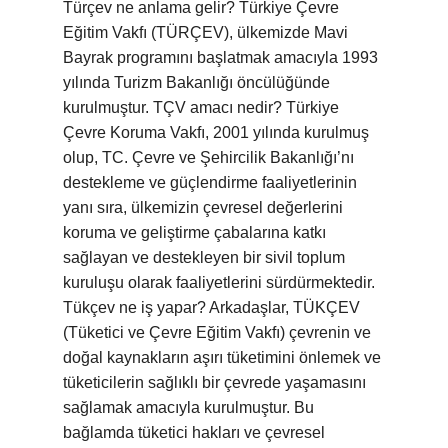
Türçev ne anlama gelir? Türkiye Çevre
Eğitim Vakfı (TÜRÇEV), ülkemizde Mavi
Bayrak programını başlatmak amacıyla 1993
yılında Turizm Bakanlığı öncülüğünde
kurulmuştur. TÇV amacı nedir? Türkiye
Çevre Koruma Vakfı, 2001 yılında kurulmuş
olup, TC. Çevre ve Şehircilik Bakanlığı’nı
destekleme ve güçlendirme faaliyetlerinin
yanı sıra, ülkemizin çevresel değerlerini
koruma ve geliştirme çabalarına katkı
sağlayan ve destekleyen bir sivil toplum
kuruluşu olarak faaliyetlerini sürdürmektedir.
Tükçev ne iş yapar? Arkadaşlar, TÜKÇEV
(Tüketici ve Çevre Eğitim Vakfı) çevrenin ve
doğal kaynakların aşırı tüketimini önlemek ve
tüketicilerin sağlıklı bir çevrede yaşamasını
sağlamak amacıyla kurulmuştur. Bu
bağlamda tüketici hakları ve çevresel