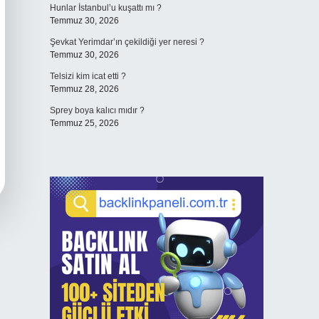
Hunlar İstanbul’u kuşattı mı ?
Temmuz 30, 2026
Şevkat Yerimdar’ın çekildiği yer neresi ?
Temmuz 30, 2026
Telsizi kim icat etti ?
Temmuz 28, 2026
Sprey boya kalıcı mıdır ?
Temmuz 25, 2026