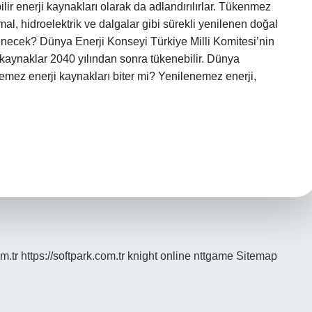
ilir enerji kaynakları olarak da adlandırılırlar. Tükenmez
mal, hidroelektrik ve dalgalar gibi sürekli yenilenen doğal
kenecek? Dünya Enerji Konseyi Türkiye Milli Komitesi’nin
 kaynaklar 2040 yılından sonra tükenebilir. Dünya
enemez enerji kaynakları biter mi? Yenilenemez enerji,
m.tr
https://softpark.com.tr
knight online
nttgame
Sitemap