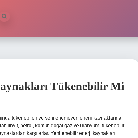
Kaynakları Tükenebilir Mi
dığında tükenebilen ve yenilenemeyen enerji kaynaklarına,
lar, linyit, petrol, kömür, doğal gaz ve uranyum, tükenebilir
kaynaklardan karşılarlar. Yenilenebilir enerji kaynakları