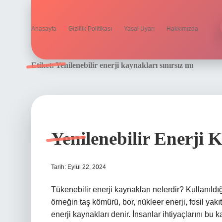
Anasayfa
Gizlilik Politikası
Yasal Uyarı
Hakkımızda
Etiket:
Yenilenebilir enerji kaynakları sınırsız mı
Yenilenebilir Enerji 
Tarih: Eylül 22, 2024
Tükenebilir enerji kaynakları nelerdir? Kullanıl
örneğin taş kömürü, bor, nükleer enerji, fosil yakıt
enerji kaynakları denir. İnsanlar ihtiyaçlarını bu 