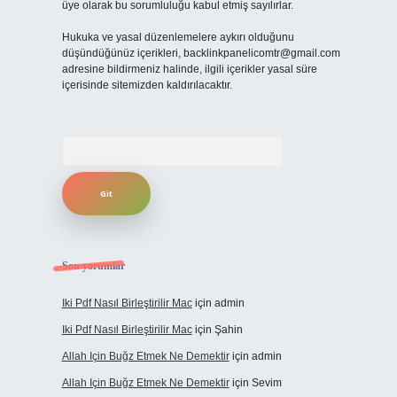
üye olarak bu sorumluluğu kabul etmiş sayılırlar.
Hukuka ve yasal düzenlemelere aykırı olduğunu
düşündüğünüz içerikleri,
backlinkpanelicomtr@gmail.com
adresine bildirmeniz halinde, ilgili içerikler yasal süre
içerisinde sitemizden kaldırılacaktır.
Arama
Son yorumlar
Iki Pdf Nasıl Birleştirilir Mac
için
admin
Iki Pdf Nasıl Birleştirilir Mac
için
Şahin
Allah Için Buğz Etmek Ne Demektir
için
admin
Allah Için Buğz Etmek Ne Demektir
için
Sevim