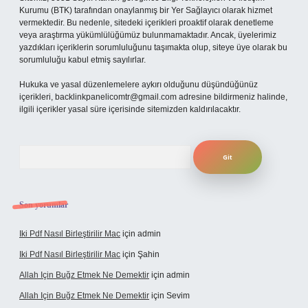
Kurumu (BTK) tarafından onaylanmış bir Yer Sağlayıcı olarak hizmet
vermektedir. Bu nedenle, sitedeki içerikleri proaktif olarak denetleme
veya araştırma yükümlülüğümüz bulunmamaktadır. Ancak, üyelerimiz
yazdıkları içeriklerin sorumluluğunu taşımakta olup, siteye üye olarak bu
sorumluluğu kabul etmiş sayılırlar.
Hukuka ve yasal düzenlemelere aykırı olduğunu düşündüğünüz
içerikleri,
backlinkpanelicomtr@gmail.com
adresine bildirmeniz halinde,
ilgili içerikler yasal süre içerisinde sitemizden kaldırılacaktır.
Arama
Son yorumlar
Iki Pdf Nasıl Birleştirilir Mac
için
admin
Iki Pdf Nasıl Birleştirilir Mac
için
Şahin
Allah Için Buğz Etmek Ne Demektir
için
admin
Allah Için Buğz Etmek Ne Demektir
için
Sevim