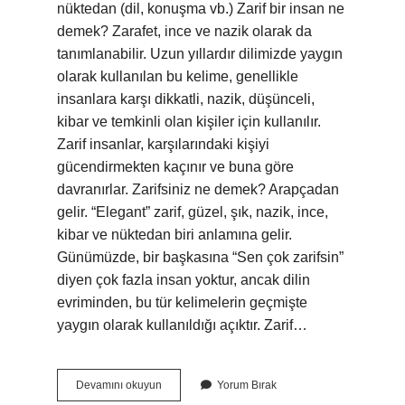
nüktedan (dil, konuşma vb.) Zarif bir insan ne
demek? Zarafet, ince ve nazik olarak da
tanımlanabilir. Uzun yıllardır dilimizde yaygın
olarak kullanılan bu kelime, genellikle
insanlara karşı dikkatli, nazik, düşünceli,
kibar ve temkinli olan kişiler için kullanılır.
Zarif insanlar, karşılarındaki kişiyi
gücendirmekten kaçınır ve buna göre
davranırlar. Zarifsiniz ne demek? Arapçadan
gelir. “Elegant” zarif, güzel, şık, nazik, ince,
kibar ve nüktedan biri anlamına gelir.
Günümüzde, bir başkasına “Sen çok zarifsin”
diyen çok fazla insan yoktur, ancak dilin
evriminden, bu tür kelimelerin geçmişte
yaygın olarak kullanıldığı açıktır. Zarif…
Çok
Devamını okuyun
Yorum Bırak
Zarif