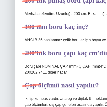
100’lük pimaş boru çapı kaç
Merhaba efendim. Uzunluğu 200 cm. Et kalınlığı 
100 mm boru kaç inç?
ANSI B 36 paslanmaz çelik borular için boyut ve t
200’lük boru çapı kaç cm’di
Boru çapı NOMİNAL ÇAP (mm)İÇ ÇAP (mm)4″D
200202.7411 diğer hatlar
Çap ölçümü nasıl yapılır?
İki tip kumpas vardır: analog ve dijital. Bir noktan
çap ölçümleri, dış çap çeneleri arasında yapılır.