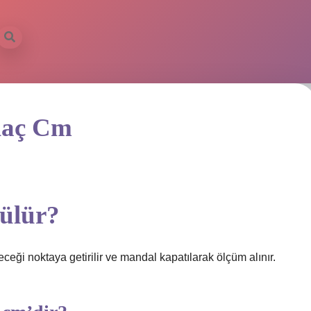
Kaç Cm
çülür?
eceği noktaya getirilir ve mandal kapatılarak ölçüm alınır.