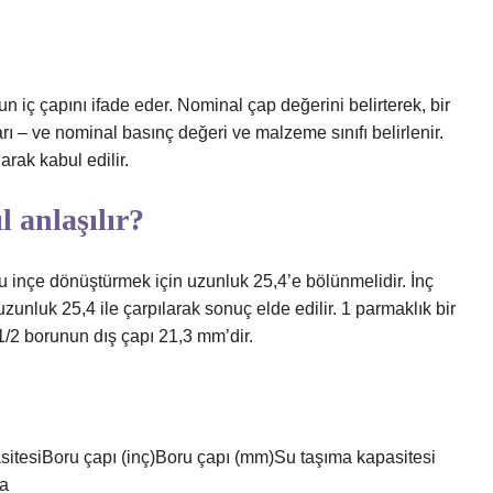
iç çapını ifade eder. Nominal çap değerini belirterek, bir
arı – ve nominal basınç değeri ve malzeme sınıfı belirlenir.
arak kabul edilir.
 anlaşılır?
u inçe dönüştürmek için uzunluk 25,4’e bölünmelidir. İnç
nluk 25,4 ile çarpılarak sonuç elde edilir. 1 parmaklık bir
/2 borunun dış çapı 21,3 mm’dir.
pasitesiBoru çapı (inç)Boru çapı (mm)Su taşıma kapasitesi
ha