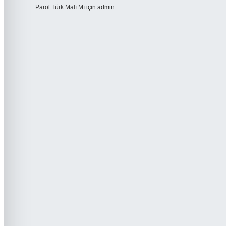
Parol Türk Malı Mı
için
admin