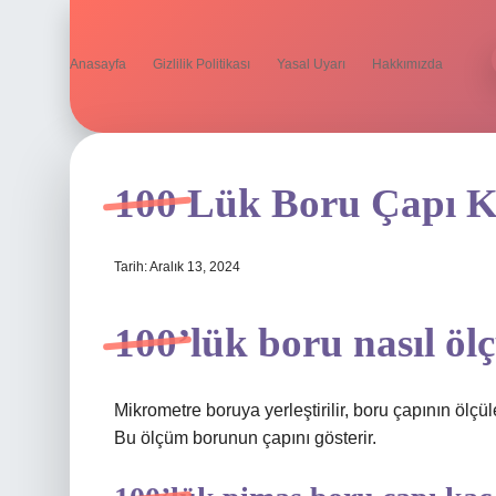
Anasayfa
Gizlilik Politikası
Yasal Uyarı
Hakkımızda
100 Lük Boru Çapı 
Tarih: Aralık 13, 2024
100’lük boru nasıl öl
Mikrometre boruya yerleştirilir, boru çapının ölçül
Bu ölçüm borunun çapını gösterir.