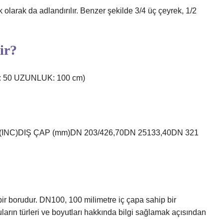
 olarak da adlandırılır. Benzer şekilde 3/4 üç çeyrek, 1/2
ir?
p: 50 UZUNLUK: 100 cm)
C)DIŞ ÇAP (mm)DN 203/426,70DN 25133,40DN 321
ir borudur. DN100, 100 milimetre iç çapa sahip bir
uların türleri ve boyutları hakkında bilgi sağlamak açısından