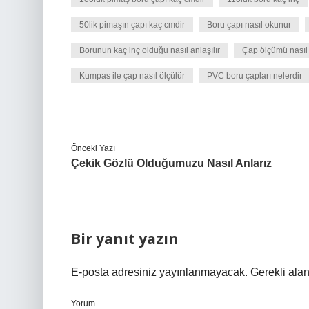
50lik pimaşın çapı kaç cmdir
Boru çapı nasıl okunur
Borunun kaç inç olduğu nasıl anlaşılır
Çap ölçümü nasıl 
Kumpas ile çap nasıl ölçülür
PVC boru çapları nelerdir
Önceki Yazı
Çekik Gözlü Olduğumuzu Nasıl Anlarız
Bir yanıt yazın
E-posta adresiniz yayınlanmayacak.
Gerekli ala
Yorum