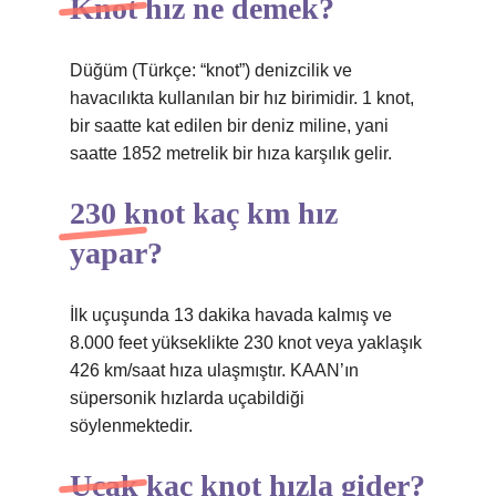
Knot hız ne demek?
Düğüm (Türkçe: “knot”) denizcilik ve
havacılıkta kullanılan bir hız birimidir. 1 knot,
bir saatte kat edilen bir deniz miline, yani
saatte 1852 metrelik bir hıza karşılık gelir.
230 knot kaç km hız
yapar?
İlk uçuşunda 13 dakika havada kalmış ve
8.000 feet yükseklikte 230 knot veya yaklaşık
426 km/saat hıza ulaşmıştır. KAAN’ın
süpersonik hızlarda uçabildiği
söylenmektedir.
Uçak kaç knot hızla gider?