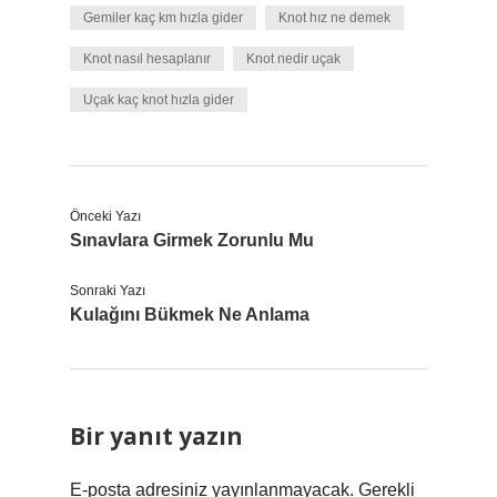
Gemiler kaç km hızla gider
Knot hız ne demek
Knot nasıl hesaplanır
Knot nedir uçak
Uçak kaç knot hızla gider
Önceki Yazı
Sınavlara Girmek Zorunlu Mu
Sonraki Yazı
Kulağını Bükmek Ne Anlama
Bir yanıt yazın
E-posta adresiniz yayınlanmayacak.
Gerekli