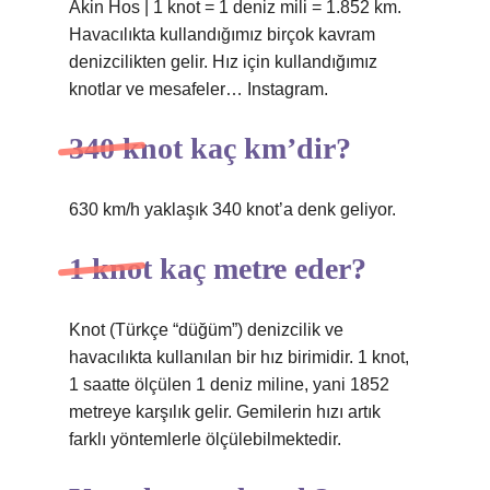
Akin Hos | 1 knot = 1 deniz mili = 1.852 km.
Havacılıkta kullandığımız birçok kavram
denizcilikten gelir. Hız için kullandığımız
knotlar ve mesafeler… Instagram.
340 knot kaç km’dir?
630 km/h yaklaşık 340 knot’a denk geliyor.
1 knot kaç metre eder?
Knot (Türkçe “düğüm”) denizcilik ve
havacılıkta kullanılan bir hız birimidir. 1 knot,
1 saatte ölçülen 1 deniz miline, yani 1852
metreye karşılık gelir. Gemilerin hızı artık
farklı yöntemlerle ölçülebilmektedir.