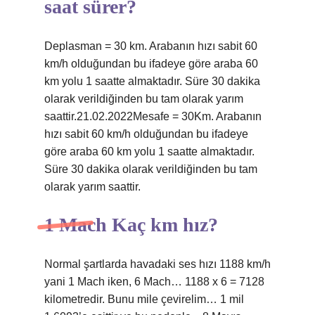
saat sürer?
Deplasman = 30 km. Arabanın hızı sabit 60
km/h olduğundan bu ifadeye göre araba 60
km yolu 1 saatte almaktadır. Süre 30 dakika
olarak verildiğinden bu tam olarak yarım
saattir.21.02.2022Mesafe = 30Km. Arabanın
hızı sabit 60 km/h olduğundan bu ifadeye
göre araba 60 km yolu 1 saatte almaktadır.
Süre 30 dakika olarak verildiğinden bu tam
olarak yarım saattir.
1 Mach Kaç km hız?
Normal şartlarda havadaki ses hızı 1188 km/h
yani 1 Mach iken, 6 Mach… 1188 x 6 = 7128
kilometredir. Bunu mile çevirelim… 1 mil