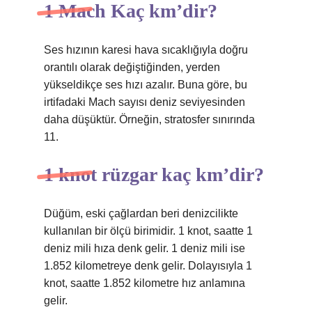
1 Mach Kaç km’dir?
Ses hızının karesi hava sıcaklığıyla doğru
orantılı olarak değiştiğinden, yerden
yükseldikçe ses hızı azalır. Buna göre, bu
irtifadaki Mach sayısı deniz seviyesinden
daha düşüktür. Örneğin, stratosfer sınırında
11.
1 knot rüzgar kaç km’dir?
Düğüm, eski çağlardan beri denizcilikte
kullanılan bir ölçü birimidir. 1 knot, saatte 1
deniz mili hıza denk gelir. 1 deniz mili ise
1.852 kilometreye denk gelir. Dolayısıyla 1
knot, saatte 1.852 kilometre hız anlamına
gelir.