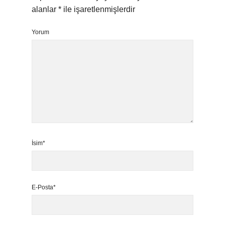
alanlar
*
ile işaretlenmişlerdir
Yorum
İsim*
E-Posta*