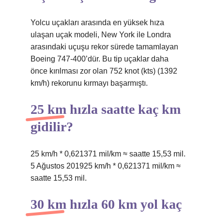
Yolcu uçakları arasında en yüksek hıza
ulaşan uçak modeli, New York ile Londra
arasındaki uçuşu rekor sürede tamamlayan
Boeing 747-400’dür. Bu tip uçaklar daha
önce kırılması zor olan 752 knot (kts) (1392
km/h) rekorunu kırmayı başarmıştı.
25 km hızla saatte kaç km
gidilir?
25 km/h * 0,621371 mil/km ≈ saatte 15,53 mil.
5 Ağustos 201925 km/h * 0,621371 mil/km ≈
saatte 15,53 mil.
30 km hızla 60 km yol kaç