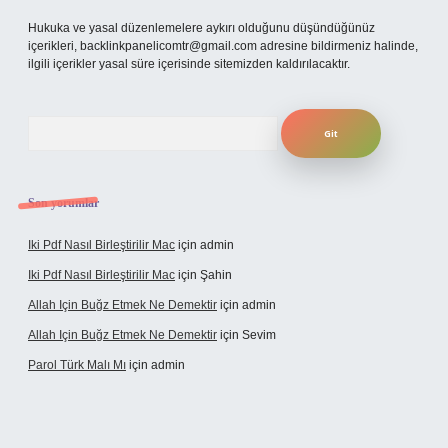
Hukuka ve yasal düzenlemelere aykırı olduğunu düşündüğünüz
içerikleri,
backlinkpanelicomtr@gmail.com
adresine bildirmeniz halinde,
ilgili içerikler yasal süre içerisinde sitemizden kaldırılacaktır.
Arama
Son yorumlar
Iki Pdf Nasıl Birleştirilir Mac
için
admin
Iki Pdf Nasıl Birleştirilir Mac
için
Şahin
Allah Için Buğz Etmek Ne Demektir
için
admin
Allah Için Buğz Etmek Ne Demektir
için
Sevim
Parol Türk Malı Mı
için
admin