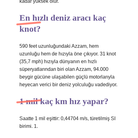
kadar yüksek olur.
En hızlı deniz aracı kaç
knot?
590 feet uzunluğundaki Azzam, hem
uzunluğu hem de hızıyla öne çıkıyor. 31 knot
(35,7 mph) hızıyla dünyanın en hızlı
süperyatlarından biri olan Azzam, 94.000
beygir gücüne ulaşabilen güçlü motorlarıyla
heyecan verici bir deniz yolculuğu vadediyor.
1 mil kaç km hız yapar?
Saatte 1 mil eşittir: 0,44704 m/s, türetilmiş SI
birimi. 1.