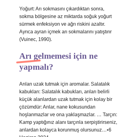
Yoğurt: Arı sokmasını çıkardıktan sonra,
sokma bölgesine az miktarda soğuk yoğurt
sürmek enfeksiyon ve ağrı riskini azaltır.
Ayrıca ayran içmek arı sokmalarını yatıştırır
(Vuinec, 1990).
Arı gelmemesi için ne
yapmalı?
Arıları uzak tutmak için aromalar. Salatalık
kabukları: Salatalık kabukları, arıları belirli
küçük alanlardan uzak tutmak için kolay bir
çözümdür: Arılar, nane kokusundan
hoşlanmazlar ve ona yaklaşmazlar. … Tarçın:
Kamp yaptığınız alanı tarçınla serpiştirirseniz,
arılardan kolayca korunmuş olursunuz…•6