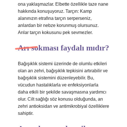
ona yaklaşmazlar. Elbette özellikle taze nane
hakkında konuşuyoruz. Tarçın: Kamp
alanınızın etrafına tarçın serperseniz,
arılardan bir nebze korunmuş olursunuz.
Arılar tarçın kokusunu pek sevmezler.
Arı sokması faydalı mıdır?
Bağışıklık sistemi üzerinde de olumlu etkileri
olan arı zehri, bağışıklık tepkisini artırabilir ve
bağışıklık sistemini düzenleyebilir. Bu,
vücudun hastalıklarla ve enfeksiyonlarla
daha etkili bir şekilde savaşmasına yardımcı
olur. Cilt sağlığı söz konusu olduğunda, arı
zehri antioksidan ve antimikrobiyal özelliklere
sahiptir.