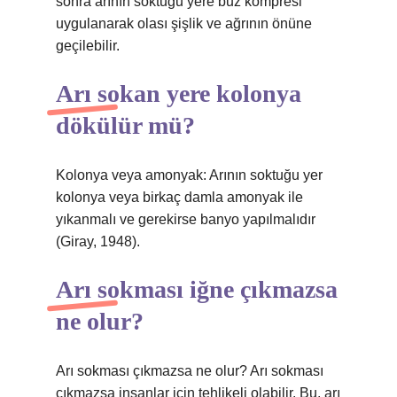
sonra arının soktuğu yere buz kompresi
uygulanarak olası şişlik ve ağrının önüne
geçilebilir.
Arı sokan yere kolonya
dökülür mü?
Kolonya veya amonyak: Arının soktuğu yer
kolonya veya birkaç damla amonyak ile
yıkanmalı ve gerekirse banyo yapılmalıdır
(Giray, 1948).
Arı sokması iğne çıkmazsa
ne olur?
Arı sokması çıkmazsa ne olur? Arı sokması
çıkmazsa insanlar için tehlikeli olabilir. Bu, arı