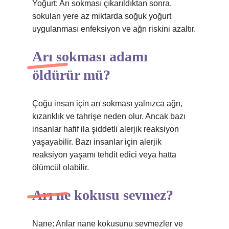
Yoğurt: Arı sokması çıkarıldıktan sonra,
sokulan yere az miktarda soğuk yoğurt
uygulanması enfeksiyon ve ağrı riskini azaltır.
Arı sokması adamı
öldürür mü?
Çoğu insan için arı sokması yalnızca ağrı,
kızarıklık ve tahrişe neden olur. Ancak bazı
insanlar hafif ila şiddetli alerjik reaksiyon
yaşayabilir. Bazı insanlar için alerjik
reaksiyon yaşamı tehdit edici veya hatta
ölümcül olabilir.
Arı ne kokusu sevmez?
Nane: Arılar nane kokusunu sevmezler ve