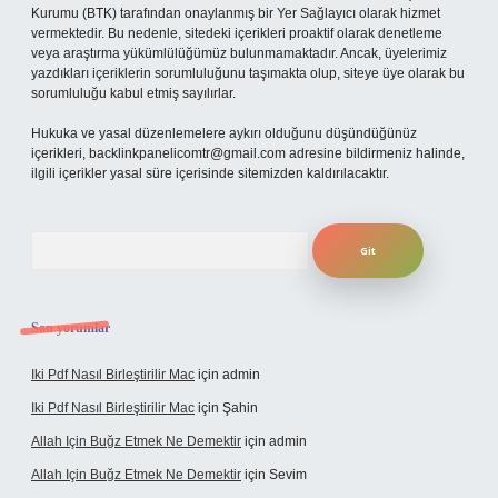
Kurumu (BTK) tarafından onaylanmış bir Yer Sağlayıcı olarak hizmet
vermektedir. Bu nedenle, sitedeki içerikleri proaktif olarak denetleme
veya araştırma yükümlülüğümüz bulunmamaktadır. Ancak, üyelerimiz
yazdıkları içeriklerin sorumluluğunu taşımakta olup, siteye üye olarak bu
sorumluluğu kabul etmiş sayılırlar.
Hukuka ve yasal düzenlemelere aykırı olduğunu düşündüğünüz
içerikleri,
backlinkpanelicomtr@gmail.com
adresine bildirmeniz halinde,
ilgili içerikler yasal süre içerisinde sitemizden kaldırılacaktır.
Arama
Son yorumlar
Iki Pdf Nasıl Birleştirilir Mac
için
admin
Iki Pdf Nasıl Birleştirilir Mac
için
Şahin
Allah Için Buğz Etmek Ne Demektir
için
admin
Allah Için Buğz Etmek Ne Demektir
için
Sevim