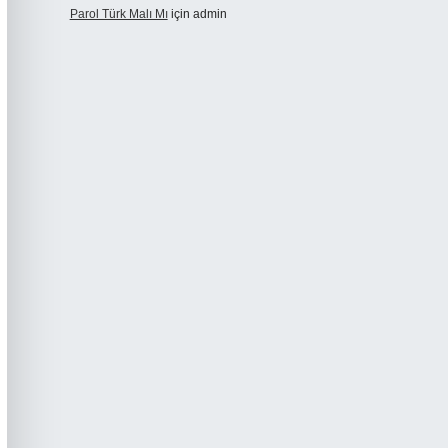
Parol Türk Malı Mı
için
admin