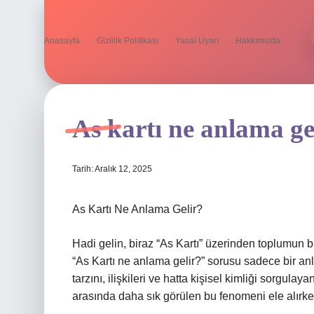
Anasayfa
Gizlilik Politikası
Yasal Uyarı
Hakkımızda
As kartı ne anlama ge
Tarih: Aralık 12, 2025
As Kartı Ne Anlama Gelir?
Hadi gelin, biraz “As Kartı” üzerinden toplumun 
“As Kartı ne anlama gelir?” sorusu sadece bir 
tarzını, ilişkileri ve hatta kişisel kimliği sorgulay
arasında daha sık görülen bu fenomeni ele alırk