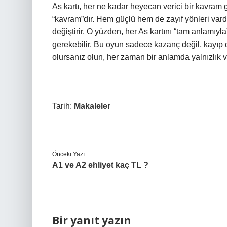
As kartı, her ne kadar heyecan verici bir kavram g
“kavram”dır. Hem güçlü hem de zayıf yönleri vard
değiştirir. O yüzden, her As kartını “tam anlamıy
gerekebilir. Bu oyun sadece kazanç değil, kayıp 
olursanız olun, her zaman bir anlamda yalnızlık ve
Tarih:
Makaleler
Önceki Yazı
A1 ve A2 ehliyet kaç TL ?
Bir yanıt yazın