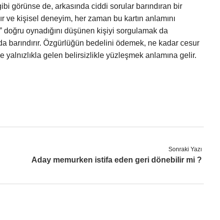
ibi görünse de, arkasında ciddi sorular barındıran bir
ır ve kişisel deneyim, her zaman bu kartın anlamını
la” doğru oynadığını düşünen kişiyi sorgulamak da
da barındırır. Özgürlüğün bedelini ödemek, ne kadar cesur
 yalnızlıkla gelen belirsizlikle yüzleşmek anlamına gelir.
Sonraki Yazı
Aday memurken istifa eden geri dönebilir mi ?