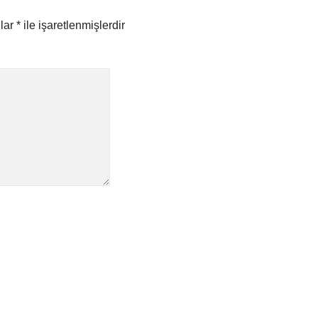
nlar
*
ile işaretlenmişlerdir