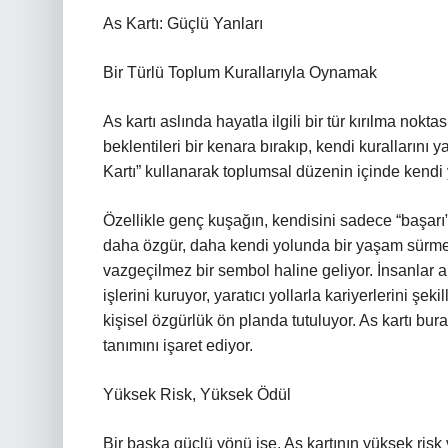
As Kartı: Güçlü Yanları
Bir Türlü Toplum Kurallarıyla Oynamak
As kartı aslında hayatla ilgili bir tür kırılma nokta
beklentileri bir kenara bırakıp, kendi kurallarını
Kartı” kullanarak toplumsal düzenin içinde kendi y
Özellikle genç kuşağın, kendisini sadece “başarı
daha özgür, daha kendi yolunda bir yaşam sürme
vazgeçilmez bir sembol haline geliyor. İnsanlar ar
işlerini kuruyor, yaratıcı yollarla kariyerlerini ş
kişisel özgürlük ön planda tutuluyor. As kartı bur
tanımını işaret ediyor.
Yüksek Risk, Yüksek Ödül
Bir başka güçlü yönü ise, As kartının yüksek risk