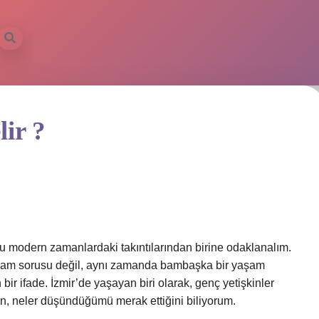
lir ?
bu modern zamanlardaki takıntılarından birine odaklanalım.
anlam sorusu değil, aynı zamanda bambaşka bir yaşam
an bir ifade. İzmir’de yaşayan biri olarak, genç yetişkinler
en, neler düşündüğümü merak ettiğini biliyorum.