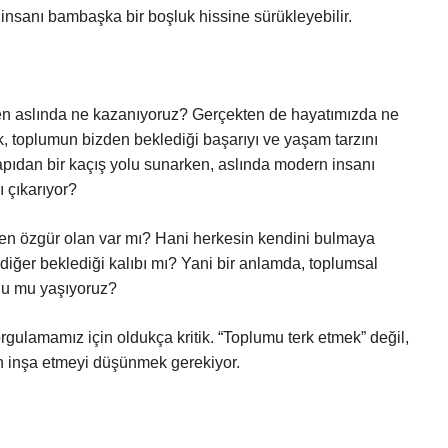
insanı bambaşka bir boşluk hissine sürükleyebilir.
ırken aslında ne kazanıyoruz? Gerçekten de hayatımızda ne
, toplumun bizden beklediği başarıyı ve yaşam tarzını
yapıdan bir kaçış yolu sunarken, aslında modern insanı
ı çıkarıyor?
kten özgür olan var mı? Hani herkesin kendini bulmaya
 diğer beklediği kalıbı mı? Yani bir anlamda, toplumsal
unu mu yaşıyoruz?
orgulamamız için oldukça kritik. “Toplumu terk etmek” değil,
en inşa etmeyi düşünmek gerekiyor.