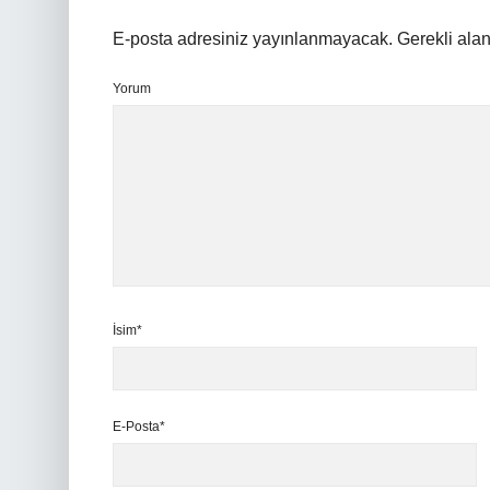
E-posta adresiniz yayınlanmayacak.
Gerekli ala
Yorum
İsim*
E-Posta*