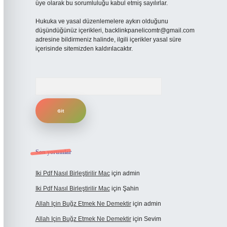
üye olarak bu sorumluluğu kabul etmiş sayılırlar.
Hukuka ve yasal düzenlemelere aykırı olduğunu
düşündüğünüz içerikleri,
backlinkpanelicomtr@gmail.com
adresine bildirmeniz halinde, ilgili içerikler yasal süre
içerisinde sitemizden kaldırılacaktır.
Arama
Son yorumlar
Iki Pdf Nasıl Birleştirilir Mac
için
admin
Iki Pdf Nasıl Birleştirilir Mac
için
Şahin
Allah Için Buğz Etmek Ne Demektir
için
admin
Allah Için Buğz Etmek Ne Demektir
için
Sevim