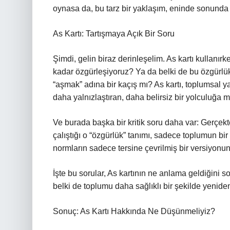
oynasa da, bu tarz bir yaklaşım, eninde sonunda 
As Kartı: Tartışmaya Açık Bir Soru
Şimdi, gelin biraz derinleşelim. As kartı kullan
kadar özgürleşiyoruz? Ya da belki de bu özgürlük
“aşmak” adına bir kaçış mı? As kartı, toplumsal 
daha yalnızlaştıran, daha belirsiz bir yolculuğa m
Ve burada başka bir kritik soru daha var: Gerçe
çalıştığı o “özgürlük” tanımı, sadece toplumun bir
normların sadece tersine çevrilmiş bir versiyon
İşte bu sorular, As kartının ne anlama geldiğini s
belki de toplumu daha sağlıklı bir şekilde yenid
Sonuç: As Kartı Hakkında Ne Düşünmeliyiz?