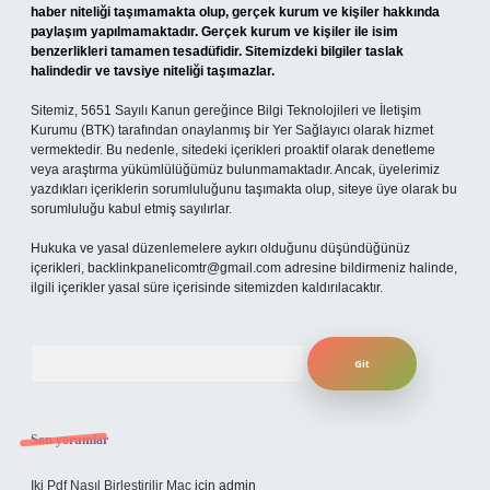
haber niteliği taşımamakta olup, gerçek kurum ve kişiler hakkında
paylaşım yapılmamaktadır. Gerçek kurum ve kişiler ile isim
benzerlikleri tamamen tesadüfidir. Sitemizdeki bilgiler taslak
halindedir ve tavsiye niteliği taşımazlar.
Sitemiz, 5651 Sayılı Kanun gereğince Bilgi Teknolojileri ve İletişim
Kurumu (BTK) tarafından onaylanmış bir Yer Sağlayıcı olarak hizmet
vermektedir. Bu nedenle, sitedeki içerikleri proaktif olarak denetleme
veya araştırma yükümlülüğümüz bulunmamaktadır. Ancak, üyelerimiz
yazdıkları içeriklerin sorumluluğunu taşımakta olup, siteye üye olarak bu
sorumluluğu kabul etmiş sayılırlar.
Hukuka ve yasal düzenlemelere aykırı olduğunu düşündüğünüz
içerikleri,
backlinkpanelicomtr@gmail.com
adresine bildirmeniz halinde,
ilgili içerikler yasal süre içerisinde sitemizden kaldırılacaktır.
Arama
Son yorumlar
Iki Pdf Nasıl Birleştirilir Mac
için
admin