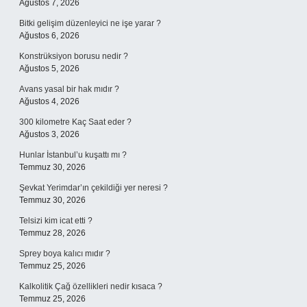
Ağustos 7, 2026
Bitki gelişim düzenleyici ne işe yarar ?
Ağustos 6, 2026
Konstrüksiyon borusu nedir ?
Ağustos 5, 2026
Avans yasal bir hak mıdır ?
Ağustos 4, 2026
300 kilometre Kaç Saat eder ?
Ağustos 3, 2026
Hunlar İstanbul’u kuşattı mı ?
Temmuz 30, 2026
Şevkat Yerimdar’ın çekildiği yer neresi ?
Temmuz 30, 2026
Telsizi kim icat etti ?
Temmuz 28, 2026
Sprey boya kalıcı mıdır ?
Temmuz 25, 2026
Kalkolitik Çağ özellikleri nedir kısaca ?
Temmuz 25, 2026