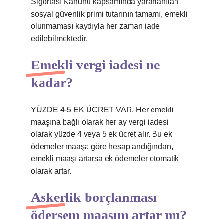
Sigortası Kanunu kapsamında yararlanılan
sosyal güvenlik primi tutarının tamamı, emekli
olunmaması kaydıyla her zaman iade
edilebilmektedir.
Emekli vergi iadesi ne
kadar?
YÜZDE 4-5 EK ÜCRET VAR. Her emekli
maaşına bağlı olarak her ay vergi iadesi
olarak yüzde 4 veya 5 ek ücret alır. Bu ek
ödemeler maaşa göre hesaplandığından,
emekli maaşı artarsa ​​ek ödemeler otomatik
olarak artar.
Askerlik borçlanması
ödersem maaşım artar mı?