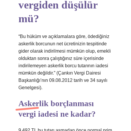
vergiden düşülür
mü?
“Bu hüküm ve açıklamalara göre, ödediğiniz
askerlik borcunun net ücretinizin tespitinde
gider olarak indirilmesi mümkün olup, emekli
olduktan sonra çalıştığınız süre içerisinde
indirilemeyen askerlik borcu tutarının iadesi
mümkün değildir.” (Çankırı Vergi Dairesi
Başkanlığı’nın 09.08.2012 tarih ve 34 sayılı
Genelgesi).
Askerlik borçlanması
vergi iadesi ne kadar?
9.492 TL bu tutarı aşmadan önce normal prim