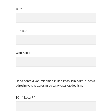
İsim*
E-Posta*
Web Sitesi
Daha sonraki yorumlarımda kullanılması için adım, e-posta
adresim ve site adresim bu tarayıcıya kaydedilsin.
10 - 4 kaçtır?
*