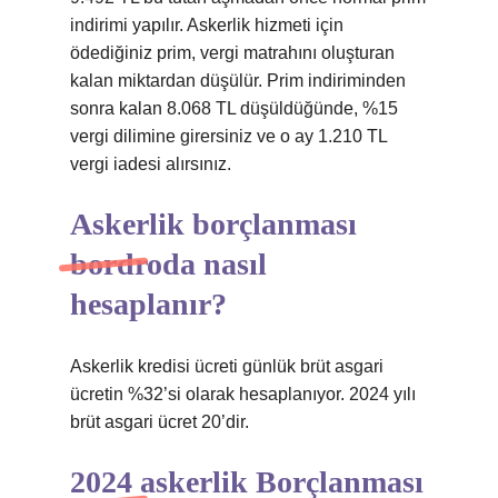
indirimi yapılır. Askerlik hizmeti için
ödediğiniz prim, vergi matrahını oluşturan
kalan miktardan düşülür. Prim indiriminden
sonra kalan 8.068 TL düşüldüğünde, %15
vergi dilimine girersiniz ve o ay 1.210 TL
vergi iadesi alırsınız.
Askerlik borçlanması
bordroda nasıl
hesaplanır?
Askerlik kredisi ücreti günlük brüt asgari
ücretin %32’si olarak hesaplanıyor. 2024 yılı
brüt asgari ücret 20’dir.
2024 askerlik Borçlanması