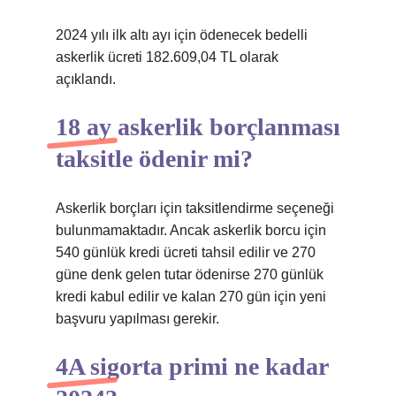
2024 yılı ilk altı ayı için ödenecek bedelli
askerlik ücreti 182.609,04 TL olarak
açıklandı.
18 ay askerlik borçlanması
taksitle ödenir mi?
Askerlik borçları için taksitlendirme seçeneği
bulunmamaktadır. Ancak askerlik borcu için
540 günlük kredi ücreti tahsil edilir ve 270
güne denk gelen tutar ödenirse 270 günlük
kredi kabul edilir ve kalan 270 gün için yeni
başvuru yapılması gerekir.
4A sigorta primi ne kadar