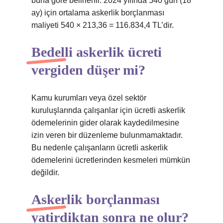
buna göre belirlenir. 2024 yılında 540 gün (18
ay) için ortalama askerlik borçlanması
maliyeti 540 × 213,36 = 116.834,4 TL’dir.
Bedelli askerlik ücreti
vergiden düşer mi?
Kamu kurumları veya özel sektör
kuruluşlarında çalışanlar için ücretli askerlik
ödemelerinin gider olarak kaydedilmesine
izin veren bir düzenleme bulunmamaktadır.
Bu nedenle çalışanların ücretli askerlik
ödemelerini ücretlerinden kesmeleri mümkün
değildir.
Askerlik borçlanması
yatirdiktan sonra ne olur?