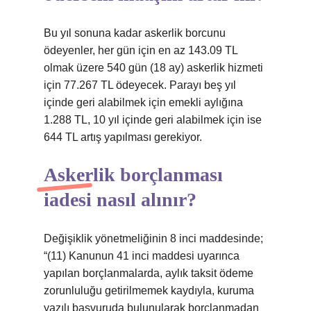
Bu yıl sonuna kadar askerlik borcunu
ödeyenler, her gün için en az 143.09 TL
olmak üzere 540 gün (18 ay) askerlik hizmeti
için 77.267 TL ödeyecek. Parayı beş yıl
içinde geri alabilmek için emekli aylığına
1.288 TL, 10 yıl içinde geri alabilmek için ise
644 TL artış yapılması gerekiyor.
Askerlik borçlanması
iadesi nasıl alınır?
Değişiklik yönetmeliğinin 8 inci maddesinde;
“(11) Kanunun 41 inci maddesi uyarınca
yapılan borçlanmalarda, aylık taksit ödeme
zorunluluğu getirilmemek kaydıyla, kuruma
yazılı başvuruda bulunularak borçlanmadan