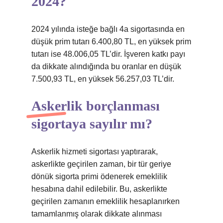
2024?
2024 yılında isteğe bağlı 4a sigortasında en
düşük prim tutarı 6.400,80 TL, en yüksek prim
tutarı ise 48.006,05 TL’dir. İşveren katkı payı
da dikkate alındığında bu oranlar en düşük
7.500,93 TL, en yüksek 56.257,03 TL’dir.
Askerlik borçlanması
sigortaya sayılır mı?
Askerlik hizmeti sigortası yaptırarak,
askerlikte geçirilen zaman, bir tür geriye
dönük sigorta primi ödenerek emeklilik
hesabına dahil edilebilir. Bu, askerlikte
geçirilen zamanın emeklilik hesaplanırken
tamamlanmış olarak dikkate alınması