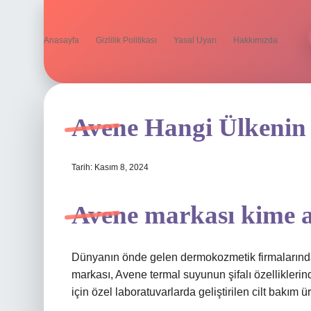
Anasayfa
Gizlilik Politikası
Yasal Uyarı
Hakkımızda
Avene Hangi Ülkenin
Tarih: Kasım 8, 2024
Avene markası kime a
Dünyanın önde gelen dermokozmetik firmalarından
markası, Avene termal suyunun şifalı özelliklerin
için özel laboratuvarlarda geliştirilen cilt bakım ü