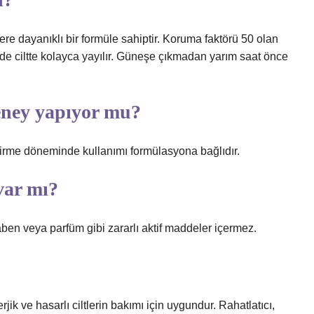
 dayanıklı bir formüle sahiptir. Koruma faktörü 50 olan
nde ciltte kolayca yayılır. Güneşe çıkmadan yarım saat önce
eney yapıyor mu?
zirme döneminde kullanımı formülasyona bağlıdır.
var mı?
n veya parfüm gibi zararlı aktif maddeler içermez.
ik ve hasarlı ciltlerin bakımı için uygundur. Rahatlatıcı,