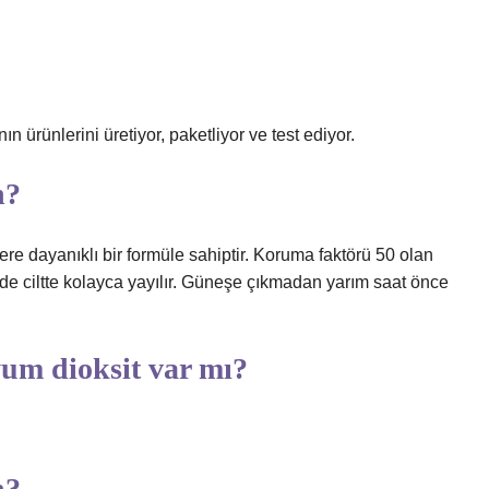
n ürünlerini üretiyor, paketliyor ve test ediyor.
n?
 dayanıklı bir formüle sahiptir. Koruma faktörü 50 olan
nde ciltte kolayca yayılır. Güneşe çıkmadan yarım saat önce
um dioksit var mı?
n?