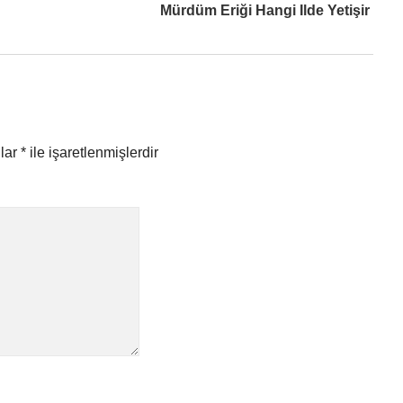
Mürdüm Eriği Hangi Ilde Yetişir
nlar
*
ile işaretlenmişlerdir