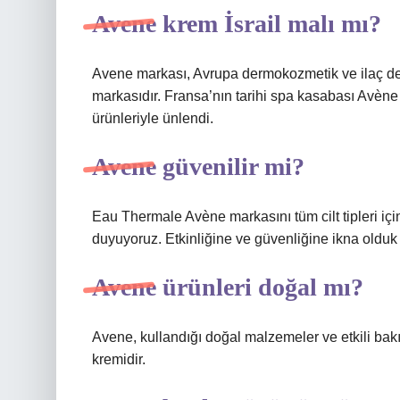
Avene krem İsrail malı mı?
Avene markası, Avrupa dermokozmetik ve ilaç de
markasıdır. Fransa’nın tarihi spa kasabası Avèn
ürünleriyle ünlendi.
Avene güvenilir mi?
Eau Thermale Avène markasını tüm cilt tipleri için
duyuyoruz. Etkinliğine ve güvenliğine ikna olduk
Avene ürünleri doğal mı?
Avene, kullandığı doğal malzemeler ve etkili bakı
kremidir.