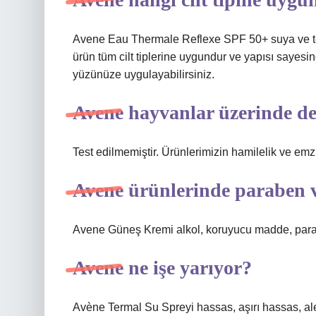
Avene Eau Thermale Reflexe SPF 50+ suya ve tere
ürün tüm cilt tiplerine uygundur ve yapısı sayesi
yüzünüze uygulayabilirsiniz.
Avene hayvanlar üzerinde d
Test edilmemiştir. Ürünlerimizin hamilelik ve em
Avene ürünlerinde paraben 
Avene Güneş Kremi alkol, koruyucu madde, parabe
Avene ne işe yarıyor?
Avène Termal Su Spreyi hassas, aşırı hassas, alerj