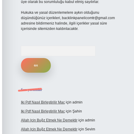
üye olarak bu sorumluluğu kabul etmiş sayılırlar.
Hukuka ve yasal düzenlemelere aykırı olduğunu
düşündüğünüz içerikleri,
backlinkpanelicomtr@gmail.com
adresine bildirmeniz halinde, ilgili içerikler yasal süre
içerisinde sitemizden kaldırılacaktır.
Arama
Son yorumlar
Iki Pdf Nasıl Birleştirilir Mac
için
admin
Iki Pdf Nasıl Birleştirilir Mac
için
Şahin
Allah Için Buğz Etmek Ne Demektir
için
admin
Allah Için Buğz Etmek Ne Demektir
için
Sevim