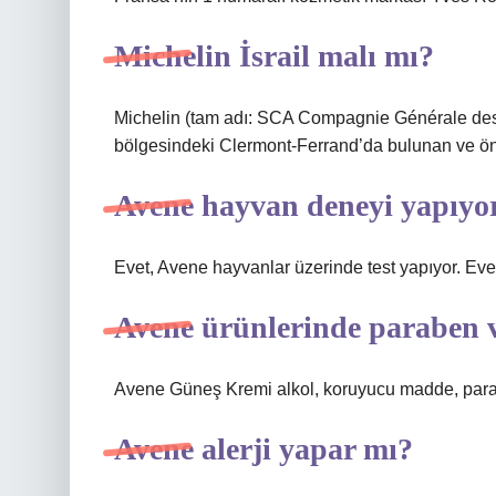
Michelin İsrail malı mı?
Michelin (tam adı: SCA Compagnie Générale des
bölgesindeki Clermont-Ferrand’da bulunan ve önceli
Avene hayvan deneyi yapıyo
Evet, Avene hayvanlar üzerinde test yapıyor. Eve
Avene ürünlerinde paraben 
Avene Güneş Kremi alkol, koruyucu madde, parabe
Avene alerji yapar mı?