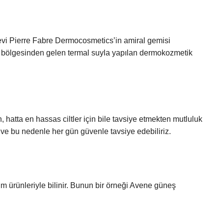
vi Pierre Fabre Dermocosmetics’in amiral gemisi
e bölgesinden gelen termal suyla yapılan dermokozmetik
, hatta en hassas ciltler için bile tavsiye etmekten mutluluk
 ve bu nedenle her gün güvenle tavsiye edebiliriz.
m ürünleriyle bilinir. Bunun bir örneği Avene güneş