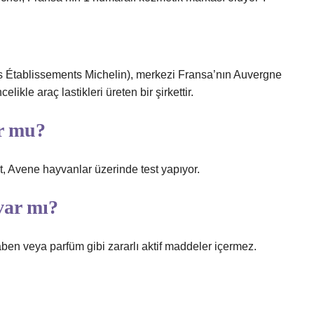
 Établissements Michelin), merkezi Fransa’nın Auvergne
kle araç lastikleri üreten bir şirkettir.
r mu?
t, Avene hayvanlar üzerinde test yapıyor.
var mı?
n veya parfüm gibi zararlı aktif maddeler içermez.