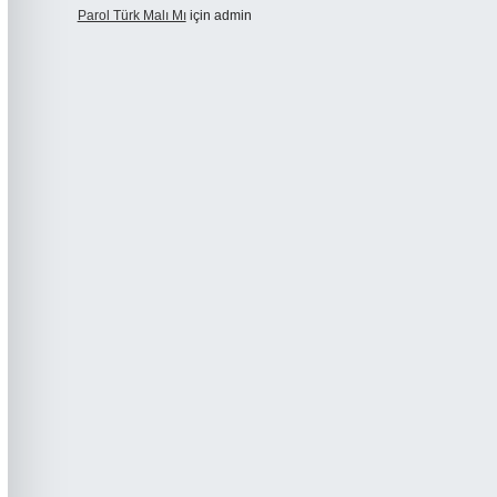
Parol Türk Malı Mı
için
admin