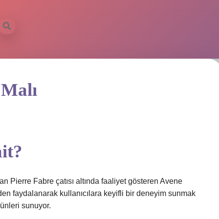
 Malı
it?
 Pierre Fabre çatısı altında faaliyet gösteren Avene
den faydalanarak kullanıcılara keyifli bir deneyim sunmak
rünleri sunuyor.