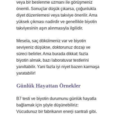
veya bir beslenme uzmanı ile görüşmeniz
önemli. Sonuçlar düşük çıkarsa, çoğunlukla
diyet düzenlemesi veya takviye önerilir. Ama
yüksek çıkması nadirdir ve genellikle biyotin
takviyesinin aşırı alınmasıyla ilgilidir.
Mesela, saç dökülmeniz var ve biyotin
seviyeniz düşükse, doktorunuz dozajı ve
süreci belirler. Ama burada dikkat: fazla
biyotin almak, bazı laboratuvar testlerini
yanıltabilir. Yani fazla iyi niyet bazen karmaşa
yaratabilir!
Günlük Hayattan Örnekler
B7 testi ve biyotin durumunu günlük hayatla
bağlamak için şöyle düşünebiliriz:
Vücudunuz bir fabrikanın enerji santrali gibi.