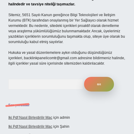
halindedir ve tavsiye niteliği taşımazlar.
Sitemiz, 5651 Sayılı Kanun gereğince Bilgi Teknolojileri ve İletişim
Kurumu (BTK) tarafından onaylanmış bir Yer Sağlayıcı olarak hizmet
vermektedir. Bu nedenle, sitedeki içerikleri proaktif olarak denetleme
veya araştırma yükümlülüğümüz bulunmamaktadır. Ancak, üyelerimiz
yazdıkları içeriklerin sorumluluğunu taşımakta olup, siteye üye olarak bu
sorumluluğu kabul etmiş sayılırlar.
Hukuka ve yasal düzenlemelere aykırı olduğunu düşündüğünüz
içerikleri,
backlinkpanelicomtr@gmail.com
adresine bildirmeniz halinde,
ilgili içerikler yasal süre içerisinde sitemizden kaldırılacaktır.
Arama
Son yorumlar
Iki Pdf Nasıl Birleştirilir Mac
için
admin
Iki Pdf Nasıl Birleştirilir Mac
için
Şahin