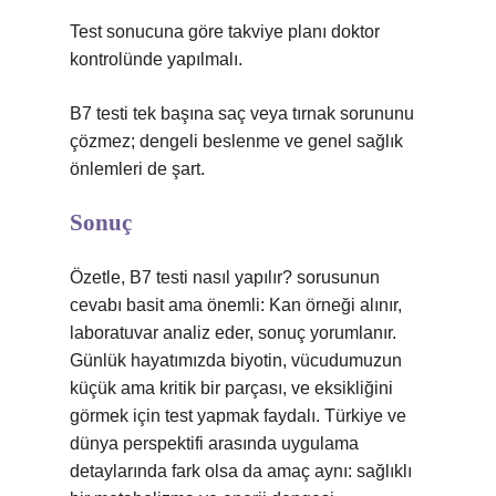
Test sonucuna göre takviye planı doktor
kontrolünde yapılmalı.
B7 testi tek başına saç veya tırnak sorununu
çözmez; dengeli beslenme ve genel sağlık
önlemleri de şart.
Sonuç
Özetle, B7 testi nasıl yapılır? sorusunun
cevabı basit ama önemli: Kan örneği alınır,
laboratuvar analiz eder, sonuç yorumlanır.
Günlük hayatımızda biyotin, vücudumuzun
küçük ama kritik bir parçası, ve eksikliğini
görmek için test yapmak faydalı. Türkiye ve
dünya perspektifi arasında uygulama
detaylarında fark olsa da amaç aynı: sağlıklı