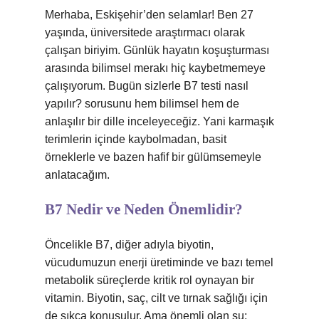
Merhaba, Eskişehir’den selamlar! Ben 27
yaşında, üniversitede araştırmacı olarak
çalışan biriyim. Günlük hayatın koşuşturması
arasında bilimsel merakı hiç kaybetmemeye
çalışıyorum. Bugün sizlerle B7 testi nasıl
yapılır? sorusunu hem bilimsel hem de
anlaşılır bir dille inceleyeceğiz. Yani karmaşık
terimlerin içinde kaybolmadan, basit
örneklerle ve bazen hafif bir gülümsemeyle
anlatacağım.
B7 Nedir ve Neden Önemlidir?
Öncelikle B7, diğer adıyla biyotin,
vücudumuzun enerji üretiminde ve bazı temel
metabolik süreçlerde kritik rol oynayan bir
vitamin. Biyotin, saç, cilt ve tırnak sağlığı için
de sıkça konuşulur. Ama önemli olan şu: