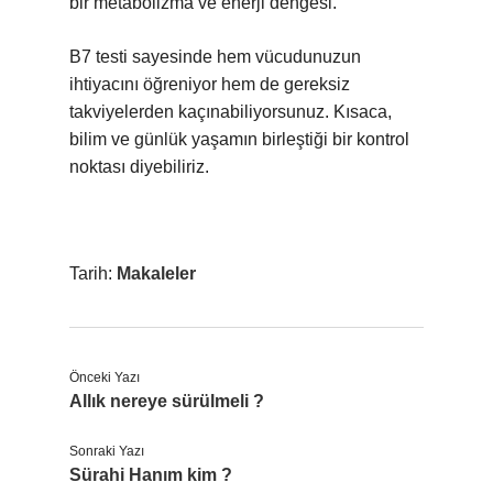
bir metabolizma ve enerji dengesi.
B7 testi sayesinde hem vücudunuzun
ihtiyacını öğreniyor hem de gereksiz
takviyelerden kaçınabiliyorsunuz. Kısaca,
bilim ve günlük yaşamın birleştiği bir kontrol
noktası diyebiliriz.
Tarih:
Makaleler
Önceki Yazı
Allık nereye sürülmeli ?
Sonraki Yazı
Sürahi Hanım kim ?