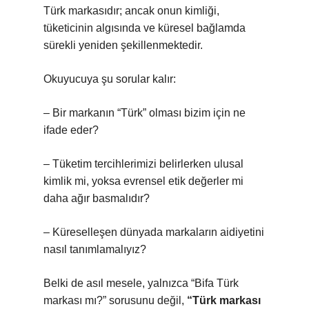
Türk markasıdır; ancak onun kimliği,
tüketicinin algısında ve küresel bağlamda
sürekli yeniden şekillenmektedir.
Okuyucuya şu sorular kalır:
– Bir markanın “Türk” olması bizim için ne
ifade eder?
– Tüketim tercihlerimizi belirlerken ulusal
kimlik mi, yoksa evrensel etik değerler mi
daha ağır basmalıdır?
– Küreselleşen dünyada markaların aidiyetini
nasıl tanımlamalıyız?
Belki de asıl mesele, yalnızca “Bifa Türk
markası mı?” sorusunu değil,
“Türk markası