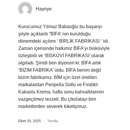
Hayriye
Kurucumuz Yılmaz Babaoğlu bu başarıyı
şöyle açıklardı ”BİFA’ nın kurulduğu
dönemdeki açılımı ‘ BİRLİK FABRİKASI ‘ idi.
Zaman içerisinde halkımız BİFA’yı bisküviyle
özleştirdi ve ‘BİSKÜVİ FABRİKASI’ olarak
algıladı. Şimdi ben diyorum ki: BİFA artık
‘BİZİM FABRİKA’ oldu. BİFA benim değil
bizim fabrikamız. BİM için özel üretilen
markalardan Peripella Sütlü ve Fındıklı
Kakaolu Krema, hafta sonu kahvaltılarının
vazgeçilmez lezzeti. Bu çikolatayı bim
marketlerden severek tüketiyoruz.
Ekim 20, 2025
Yanıtla