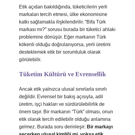
Etik açıdan bakıldığında, tüketicilerin yerli
markaları tercih etmesi, ülke ekonomisine
katkı sağlamakla ilişkilendirilir. “Bifa Türk
markası mı?” sorusu burada bir tüketici ahlakı
problemine dönüşür. Eğer markanın Türk
kökenli olduğu doğrulanıyorsa, yerli üretimi
desteklemek etik bir sorumluluk olarak
görülebilir.
Tüketim Kültürü ve Evrensellik
Ancak etik yalnızca ulusal sınırlarla sınırlı
değildir. Evrensel bir bakış açısıyla, adil
üretim, işçi hakları ve sürdürülebilirlik de
önem taşır. Bir markanın “Türk” olması, onun
etik olarak tercih edilebilir olduğu anlamına
gelmez. Burada soru derinleşir:
Bir markayı
seçerken ulusal kimliği mi, yoksa etik