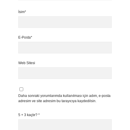
İsim*
E-Posta*
Web Sitesi
Daha sonraki yorumlarımda kullanılması için adım, e-posta
adresim ve site adresim bu tarayıcıya kaydedilsin.
5 + 3 kaçtır?
*