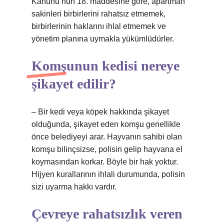
Kanunu’nun 18. maddesine göre, apartman
sakinleri birbirlerini rahatsız etmemek,
birbirlerinin haklarını ihlal etmemek ve
yönetim planına uymakla yükümlüdürler.
Komşunun kedisi nereye
şikayet edilir?
– Bir kedi veya köpek hakkında şikayet
olduğunda, şikayet eden komşu genellikle
önce belediyeyi arar. Hayvanın sahibi olan
komşu bilinçsizse, polisin gelip hayvana el
koymasından korkar. Böyle bir hak yoktur.
Hijyen kurallarının ihlali durumunda, polisin
sizi uyarma hakkı vardır.
Çevreye rahatsızlık veren