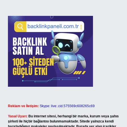
Reklam ve İletişim:
Skype: live:.cid.575569c608265c69
Yasal Uyarı:
Bu internet sitesi, herhangi bir marka, kurum veya şahıs
şirketi ile hiçbir bağlantısı bulunmamaktadır. Sitede yalnızca kendi
hazırladığımız makaleler paylaşılmaktadır. Burada yer alan içerikler