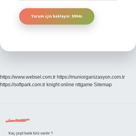
https://www.websel.com.tr
https://muniorganizasyon.com.tr
https://softpark.com.tr
knight online
nttgame
Sitemap
Sidebar
Son Yazılar
Kaç çeşit balık türü vardır ?