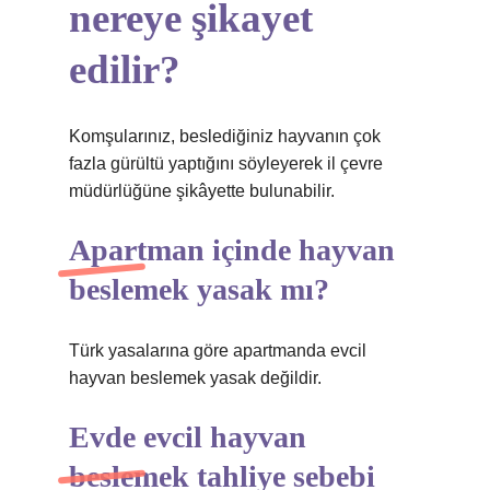
nereye şikayet
edilir?
Komşularınız, beslediğiniz hayvanın çok
fazla gürültü yaptığını söyleyerek il çevre
müdürlüğüne şikâyette bulunabilir.
Apartman içinde hayvan
beslemek yasak mı?
Türk yasalarına göre apartmanda evcil
hayvan beslemek yasak değildir.
Evde evcil hayvan
beslemek tahliye sebebi