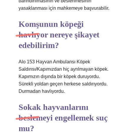
barındırılmasının ve beslenmesinin
yasaklanması için mahkemeye başvurabilir.
Komşunun köpeği
havlıyor nereye şikayet
edebilirim?
Alo 153 Hayvan Ambulansı Köpek
Saldırısı/Kapımızdan hiç ayrılmayan köpek.
Kapımızın dışında bir köpek duruyordu.
Sürekli yoldan geçen herkese saldırıyordu.
Durmadan havlıyordu.
Sokak hayvanlarını
beslemeyi engellemek suç
mu?