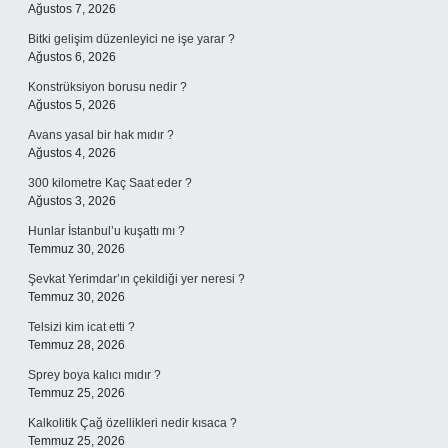
Ağustos 7, 2026
Bitki gelişim düzenleyici ne işe yarar ?
Ağustos 6, 2026
Konstrüksiyon borusu nedir ?
Ağustos 5, 2026
Avans yasal bir hak mıdır ?
Ağustos 4, 2026
300 kilometre Kaç Saat eder ?
Ağustos 3, 2026
Hunlar İstanbul’u kuşattı mı ?
Temmuz 30, 2026
Şevkat Yerimdar’ın çekildiği yer neresi ?
Temmuz 30, 2026
Telsizi kim icat etti ?
Temmuz 28, 2026
Sprey boya kalıcı mıdır ?
Temmuz 25, 2026
Kalkolitik Çağ özellikleri nedir kısaca ?
Temmuz 25, 2026