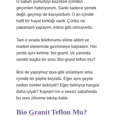
O sabah yumurtayı kazırken içimden
geçenleri hatırlıyorum. Sanki sadece yemek
değil, geçmişi de kazıyordum. O an içimde
hafif bir hayal kırıklığı vardı. Çünkü ne
yaparsam yapayım, eskisi gibi olmuyordu.
Tam o sırada telefonumu elime aldım ve
market sitelerinde gezinmeye başladım. Her
yerde aynı kelime: bio granit. Ve yanında
sürekli başka bir soru: Bio granit teflon mu?
İkisi de yapışmaz tava gibi anlatılıyor ama
içimde bir şüphe büyüdü. Eğer aynı şeyse
neden isimler farklıydı? Eğer farklıysa hangisi
daha iyiydi? Kayseri’nin o sessiz sabahında
bu soru zihnime takılıp kaldı.
Bio Granit Teflon Mu?