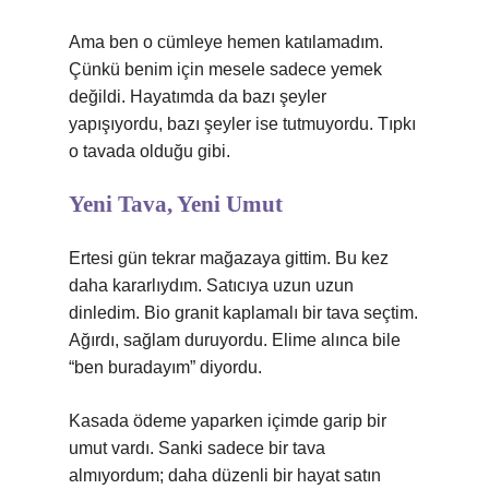
Ama ben o cümleye hemen katılamadım.
Çünkü benim için mesele sadece yemek
değildi. Hayatımda da bazı şeyler
yapışıyordu, bazı şeyler ise tutmuyordu. Tıpkı
o tavada olduğu gibi.
Yeni Tava, Yeni Umut
Ertesi gün tekrar mağazaya gittim. Bu kez
daha kararlıydım. Satıcıya uzun uzun
dinledim. Bio granit kaplamalı bir tava seçtim.
Ağırdı, sağlam duruyordu. Elime alınca bile
“ben buradayım” diyordu.
Kasada ödeme yaparken içimde garip bir
umut vardı. Sanki sadece bir tava
almıyordum; daha düzenli bir hayat satın