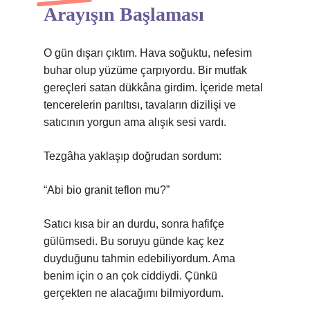
Arayışın Başlaması
O gün dışarı çıktım. Hava soğuktu, nefesim
buhar olup yüzüme çarpıyordu. Bir mutfak
gereçleri satan dükkâna girdim. İçeride metal
tencerelerin parıltısı, tavaların dizilişi ve
satıcının yorgun ama alışık sesi vardı.
Tezgâha yaklaşıp doğrudan sordum:
“Abi bio granit teflon mu?”
Satıcı kısa bir an durdu, sonra hafifçe
gülümsedi. Bu soruyu günde kaç kez
duyduğunu tahmin edebiliyordum. Ama
benim için o an çok ciddiydi. Çünkü
gerçekten ne alacağımı bilmiyordum.