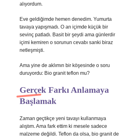
alıyordum.
Eve geldiğimde hemen denedim. Yumurta
tavaya yapışmadı. O an içimde küçük bir
sevinç patladı. Basit bir şeydi ama günlerdir
içimi kemiren o sorunun cevabı sanki biraz
netleşmişti.
Ama yine de aklımın bir köşesinde o soru
duruyordu: Bio granit teflon mu?
Gerçek Farkı Anlamaya
Başlamak
Zaman geçtikçe yeni tavayı kullanmaya
alıştım. Ama fark ettim ki mesele sadece
malzeme değildi. Teflon da olsa, bio granit de