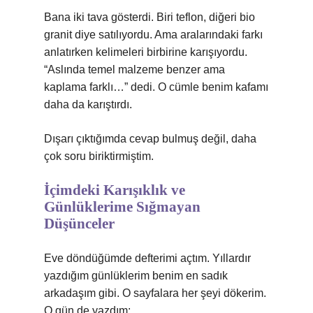
Bana iki tava gösterdi. Biri teflon, diğeri bio
granit diye satılıyordu. Ama aralarındaki farkı
anlatırken kelimeleri birbirine karışıyordu.
“Aslında temel malzeme benzer ama
kaplama farklı…” dedi. O cümle benim kafamı
daha da karıştırdı.
Dışarı çıktığımda cevap bulmuş değil, daha
çok soru biriktirmiştim.
İçimdeki Karışıklık ve
Günlüklerime Sığmayan
Düşünceler
Eve döndüğümde defterimi açtım. Yıllardır
yazdığım günlüklerim benim en sadık
arkadaşım gibi. O sayfalara her şeyi dökerim.
O gün de yazdım: