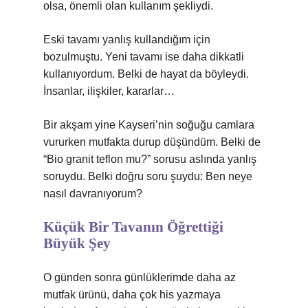
olsa, önemli olan kullanım şekliydi.
Eski tavamı yanlış kullandığım için
bozulmuştu. Yeni tavamı ise daha dikkatli
kullanıyordum. Belki de hayat da böyleydi.
İnsanlar, ilişkiler, kararlar…
Bir akşam yine Kayseri’nin soğuğu camlara
vururken mutfakta durup düşündüm. Belki de
“Bio granit teflon mu?” sorusu aslında yanlış
soruydu. Belki doğru soru şuydu: Ben neye
nasıl davranıyorum?
Küçük Bir Tavanın Öğrettiği
Büyük Şey
O günden sonra günlüklerimde daha az
mutfak ürünü, daha çok his yazmaya