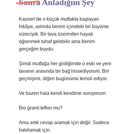
Sonra Anladığım Şey
Kayseri’de o küçük mutfakta başlayan
hikâye, aslında benim içimdeki bir büyüme
süreciydi. Bir tava üzerinden hayatı
öğrenmek tuhaf gelebilir ama benim
gerçeğim buydu.
Şimdi mutfağa her girdiğimde o eski ve yeni
tavanın arasında bir bağ hissediyorum. Biri
geçmişimi, diğeri bugünümü temsil ediyor.
Ve bazen hala kendi kendime soruyorum:
Bio granit teflon mu?
Ama artık cevap aramak için değil. Sadece
hatırlamak için.