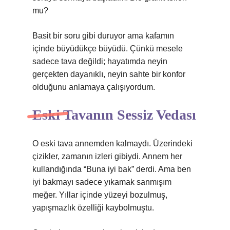
mu?
Basit bir soru gibi duruyor ama kafamın
içinde büyüdükçe büyüdü. Çünkü mesele
sadece tava değildi; hayatımda neyin
gerçekten dayanıklı, neyin sahte bir konfor
olduğunu anlamaya çalışıyordum.
Eski Tavanın Sessiz Vedası
O eski tava annemden kalmaydı. Üzerindeki
çizikler, zamanın izleri gibiydi. Annem her
kullandığında “Buna iyi bak” derdi. Ama ben
iyi bakmayı sadece yıkamak sanmışım
meğer. Yıllar içinde yüzeyi bozulmuş,
yapışmazlık özelliği kaybolmuştu.