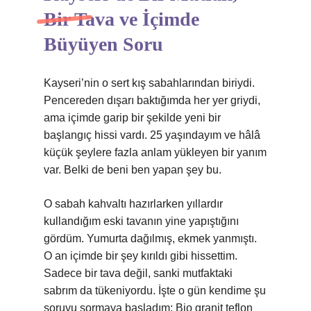
Bir Tava ve İçimde
Büyüyen Soru
Kayseri’nin o sert kış sabahlarından biriydi.
Pencereden dışarı baktığımda her yer griydi,
ama içimde garip bir şekilde yeni bir
başlangıç hissi vardı. 25 yaşındayım ve hâlâ
küçük şeylere fazla anlam yükleyen bir yanım
var. Belki de beni ben yapan şey bu.
O sabah kahvaltı hazırlarken yıllardır
kullandığım eski tavanın yine yapıştığını
gördüm. Yumurta dağılmış, ekmek yanmıştı.
O an içimde bir şey kırıldı gibi hissettim.
Sadece bir tava değil, sanki mutfaktaki
sabrım da tükeniyordu. İşte o gün kendime şu
soruyu sormaya başladım: Bio granit teflon