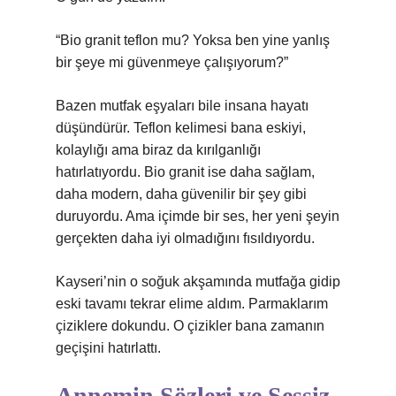
“Bio granit teflon mu? Yoksa ben yine yanlış
bir şeye mi güvenmeye çalışıyorum?”
Bazen mutfak eşyaları bile insana hayatı
düşündürür. Teflon kelimesi bana eskiyi,
kolaylığı ama biraz da kırılganlığı
hatırlatıyordu. Bio granit ise daha sağlam,
daha modern, daha güvenilir bir şey gibi
duruyordu. Ama içimde bir ses, her yeni şeyin
gerçekten daha iyi olmadığını fısıldıyordu.
Kayseri’nin o soğuk akşamında mutfağa gidip
eski tavamı tekrar elime aldım. Parmaklarım
çiziklere dokundu. O çizikler bana zamanın
geçişini hatırlattı.
Annemin Sözleri ve Sessiz