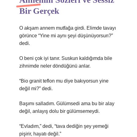
Bir Gerçek
O akşam annem mutfağa girdi. Elimde tavayı
görünce “Yine mi aynı şeyi düşünüyorsun?”
dedi.
O beni çok iyi tanır. Suskun kaldığımda bile
zihnimde neler döndüğünü anlar.
“Bio granit teflon mu diye bakıyorsun yine
değil mi?” dedi.
Başımı salladım. Gülümsedi ama bu bir alay
değil, anlayış dolu bir gülümsemeydi.
“Evladım,” dedi, “tava dediğin şey yemeği
pişirir, hayatı değil.”