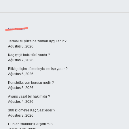
Sidebar
Son Yazılar
Termal su yüze ne zaman uygulanır ?
Ağustos 8, 2026
Kaç çeşit balık türü vardır ?
Ağustos 7, 2026
Bitki gelişim düzenleyici ne işe yarar ?
Ağustos 6, 2026
Konstrüksiyon borusu nedir ?
Ağustos 5, 2026
Avans yasal bir hak mıdır ?
Ağustos 4, 2026
300 kilometre Kaç Saat eder ?
Ağustos 3, 2026
Hunlar İstanbul’u kuşattı mı ?