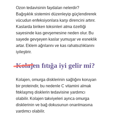
Ozon tedavisinin faydaları nelerdir?
Bağışıklık sistemini düzenleyip güçlendirerek
vücudun enfeksiyonlara karşı direncini artırır.
Kaslarda biriken toksinleri atma özelliği
sayesinde kas gevşemesine neden olur. Bu
sayede gevşeyen kaslar yumuşar ve esneklik
artar. Eklem ağrılarını ve kas rahatsızlıklarını
iyileştirir.
Kolajen fıtığa iyi gelir mi?
Kolajen, omurga disklerinin sağlığını koruyan
bir proteindir, bu nedenle C vitamini almak
fıtıklaşmış disklerin tedavisine yardımcı
olabilir. Kolajen takviyeleri ayrıca omurga
disklerinin ve bağ dokusunun onarılmasına
yardımcı olabilir.