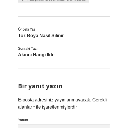
Önceki Yazı
Toz Boya Nasıl Silinir
Sonraki Yazı
Akıncı Hangi Ilde
Bir yanıt yazın
E-posta adresiniz yayınlanmayacak.
Gerekli
alanlar
*
ile işaretlenmişlerdir
Yorum