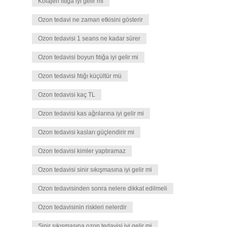
Kolajen fıtığa iyi gelir mi
Ozon tedavi ne zaman etkisini gösterir
Ozon tedavisi 1 seans ne kadar sürer
Ozon tedavisi boyun fıtığa iyi gelir mi
Ozon tedavisi fıtığı küçültür mü
Ozon tedavisi kaç TL
Ozon tedavisi kas ağrılarına iyi gelir mi
Ozon tedavisi kasları güçlendirir mi
Ozon tedavisi kimler yaptıramaz
Ozon tedavisi sinir sıkışmasına iyi gelir mi
Ozon tedavisinden sonra nelere dikkat edilmeli
Ozon tedavisinin riskleri nelerdir
Sinir sıkışmasına ozon tedavisi iyi gelir mi