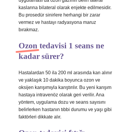
uygulaması da ozon gazının belin lateral
kaslarına bilateral olarak enjekte edilmesidir.
Bu prosedür sinirlere herhangi bir zarar
vermez ve hastayı radyasyona maruz
bırakmaz.
Ozon tedavisi 1 seans ne
kadar sürer?
Hastalardan 50 ila 200 ml arasında kan alınır
ve yaklaşık 10 dakika boyunca ozon ve
oksijen karışımıyla karıştırılır. Bu yeni karışım
hastaya intravenöz olarak geri verilir. Ana
yöntem, uygulama dozu ve seans sayısını
belirlerken hastanın tıbbi durumu ve yaşı gibi
faktörleri dikkate alır.