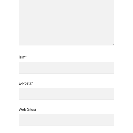
İsim*
E-Posta*
Web Sitesi