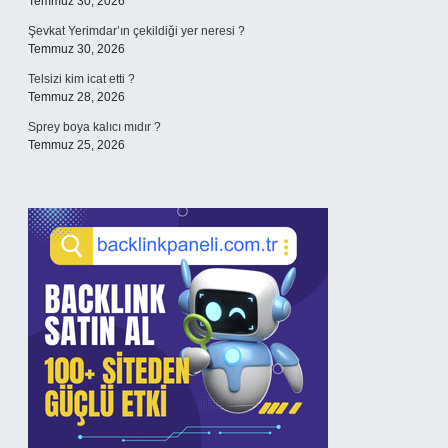
Temmuz 30, 2026
Şevkat Yerimdar’ın çekildiği yer neresi ?
Temmuz 30, 2026
Telsizi kim icat etti ?
Temmuz 28, 2026
Sprey boya kalıcı mıdır ?
Temmuz 25, 2026