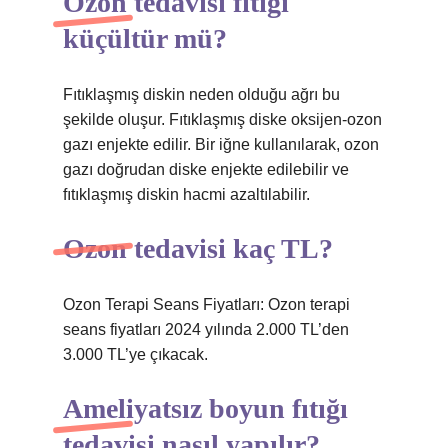
Ozon tedavisi fıtığı
küçültür mü?
Fıtıklaşmış diskin neden olduğu ağrı bu
şekilde oluşur. Fıtıklaşmış diske oksijen-ozon
gazı enjekte edilir. Bir iğne kullanılarak, ozon
gazı doğrudan diske enjekte edilebilir ve
fıtıklaşmış diskin hacmi azaltılabilir.
Ozon tedavisi kaç TL?
Ozon Terapi Seans Fiyatları: Ozon terapi
seans fiyatları 2024 yılında 2.000 TL’den
3.000 TL’ye çıkacak.
Ameliyatsız boyun fıtığı
tedavisi nasıl yapılır?