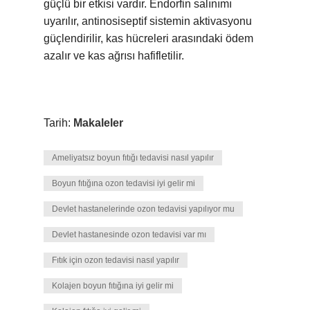
güçlü bir etkisi vardır. Endorfin salınımı
uyarılır, antinosiseptif sistemin aktivasyonu
güçlendirilir, kas hücreleri arasındaki ödem
azalır ve kas ağrısı hafifletilir.
Tarih:
Makaleler
Ameliyatsız boyun fıtığı tedavisi nasıl yapılır
Boyun fıtığına ozon tedavisi iyi gelir mi
Devlet hastanelerinde ozon tedavisi yapılıyor mu
Devlet hastanesinde ozon tedavisi var mı
Fıtık için ozon tedavisi nasıl yapılır
Kolajen boyun fıtığına iyi gelir mi