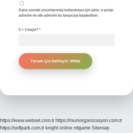
Daha sonraki yorumlarımda kullanılması için adım, e-posta
adresim ve site adresim bu tarayıcıya kaydedilsin.
5 + 3 kaçtır?
*
https://www.websel.com.tr
https://muniorganizasyon.com.tr
https://softpark.com.tr
knight online
nttgame
Sitemap