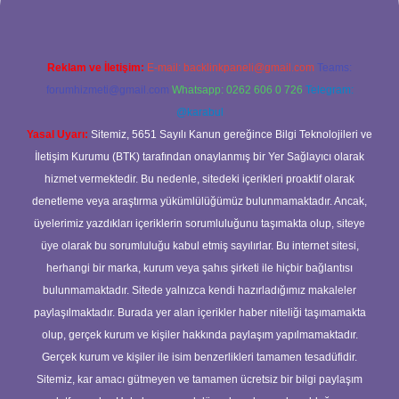
Reklam ve İletişim:
E-mail:
backlinkpaneli@gmail.com
Teams:
forumhizmeti@gmail.com
Whatsapp: 0262 606 0 726
Telegram:
@karabul
Yasal Uyarı:
Sitemiz, 5651 Sayılı Kanun gereğince Bilgi Teknolojileri ve
İletişim Kurumu (BTK) tarafından onaylanmış bir Yer Sağlayıcı olarak
hizmet vermektedir. Bu nedenle, sitedeki içerikleri proaktif olarak
denetleme veya araştırma yükümlülüğümüz bulunmamaktadır. Ancak,
üyelerimiz yazdıkları içeriklerin sorumluluğunu taşımakta olup, siteye
üye olarak bu sorumluluğu kabul etmiş sayılırlar. Bu internet sitesi,
herhangi bir marka, kurum veya şahıs şirketi ile hiçbir bağlantısı
bulunmamaktadır. Sitede yalnızca kendi hazırladığımız makaleler
paylaşılmaktadır. Burada yer alan içerikler haber niteliği taşımamakta
olup, gerçek kurum ve kişiler hakkında paylaşım yapılmamaktadır.
Gerçek kurum ve kişiler ile isim benzerlikleri tamamen tesadüfidir.
Sitemiz, kar amacı gütmeyen ve tamamen ücretsiz bir bilgi paylaşım