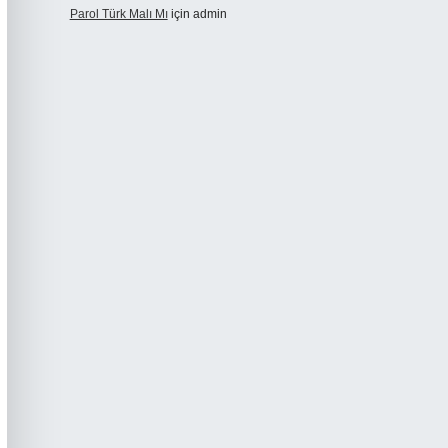
Parol Türk Malı Mı
için
admin