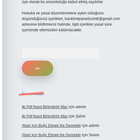
üye olarak bu sorumluluğu kabul etmiş sayılırlar.
Hukuka ve yasal düzenlemelere aykırı olduğunu
düşündüğünüz içerikleri,
backlinkpanelicomtr@gmail.com
adresine bildirmeniz halinde, ilgili içerikler yasal süre
içerisinde sitemizden kaldırılacaktır.
Arama
Son yorumlar
Iki Pdf Nasıl Birleştirilir Mac
için
admin
Iki Pdf Nasıl Birleştirilir Mac
için
Şahin
Allah Için Buğz Etmek Ne Demektir
için
admin
Allah Için Buğz Etmek Ne Demektir
için
Sevim