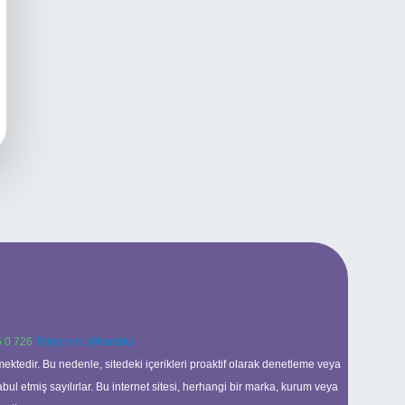
 0 726
Telegram: @karabul
ektedir. Bu nedenle, sitedeki içerikleri proaktif olarak denetleme veya
 etmiş sayılırlar. Bu internet sitesi, herhangi bir marka, kurum veya