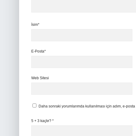
İsim*
E-Posta*
Web Sitesi
Daha sonraki yorumlarımda kullanılması için adım, e-posta 
5 + 3 kaçtır?
*