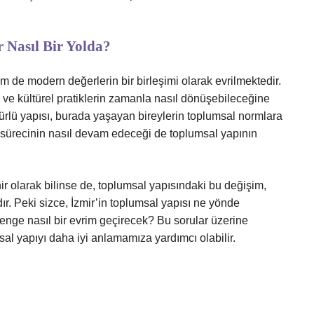
r Nasıl Bir Yolda?
em de modern değerlerin bir birleşimi olarak evrilmektedir.
n ve kültürel pratiklerin zamanla nasıl dönüşebileceğine
ltürlü yapısı, burada yaşayan bireylerin toplumsal normlara
m sürecinin nasıl devam edeceği de toplumsal yapının
hir olarak bilinse de, toplumsal yapısındaki bu değişim,
. Peki sizce, İzmir’in toplumsal yapısı ne yönde
denge nasıl bir evrim geçirecek? Bu sorular üzerine
l yapıyı daha iyi anlamamıza yardımcı olabilir.