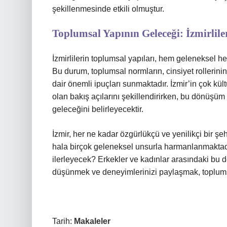
şekillenmesinde etkili olmuştur.
Toplumsal Yapının Geleceği: İzmirlile
İzmirlilerin toplumsal yapıları, hem geleneksel h
Bu durum, toplumsal normların, cinsiyet rollerini
dair önemli ipuçları sunmaktadır. İzmir’in çok kü
olan bakış açılarını şekillendirirken, bu dönüşü
geleceğini belirleyecektir.
İzmir, her ne kadar özgürlükçü ve yenilikçi bir şe
hala birçok geleneksel unsurla harmanlanmaktadır
ilerleyecek? Erkekler ve kadınlar arasındaki bu 
düşünmek ve deneyimlerinizi paylaşmak, toplumsa
Tarih:
Makaleler