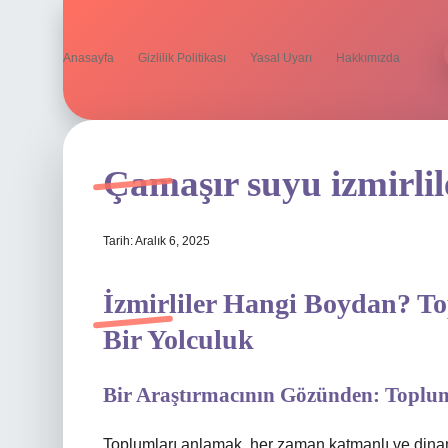
Anasayfa
Gizlilik Politikası
Yasal Uyarı
Hakkımızda
Çamaşır suyu izmirlil
Tarih: Aralık 6, 2025
İzmirliler Hangi Boydan? To
Bir Yolculuk
Bir Araştırmacının Gözünden: Toplums
Toplumları anlamak, her zaman katmanlı ve dinami