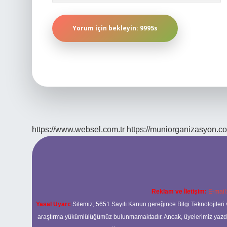
https://www.websel.com.tr
https://muniorganizasyon.co
Reklam ve İletişim:
E-mail
Yasal Uyarı:
Sitemiz, 5651 Sayılı Kanun gereğince Bilgi Teknolojileri 
araştırma yükümlülüğümüz bulunmamaktadır. Ancak, üyelerimiz yazdıkla