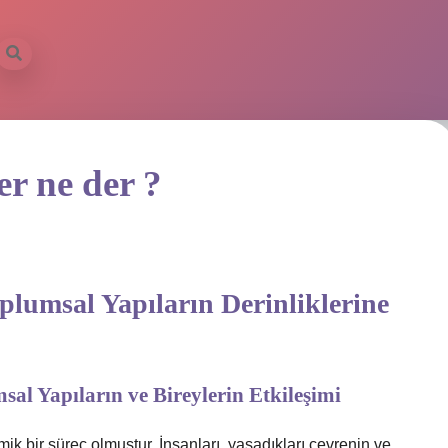
er ne der ?
plumsal Yapıların Derinliklerine
al Yapıların ve Bireylerin Etkileşimi
k bir süreç olmuştur. İnsanları, yaşadıkları çevrenin ve