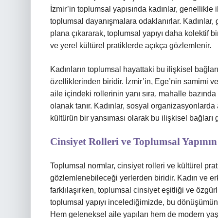
İzmir’in toplumsal yapısında kadınlar, genellikle i
toplumsal dayanışmalara odaklanırlar. Kadınlar, 
plana çıkararak, toplumsal yapıyı daha kolektif bi
ve yerel kültürel pratiklerde açıkça gözlemlenir.
Kadınların toplumsal hayattaki bu ilişkisel bağları
özelliklerinden biridir. İzmir’in, Ege’nin samimi 
aile içindeki rollerinin yanı sıra, mahalle bazınd
olanak tanır. Kadınlar, sosyal organizasyonlarda a
kültürün bir yansıması olarak bu ilişkisel bağları g
Cinsiyet Rolleri ve Toplumsal Yapın
Toplumsal normlar, cinsiyet rolleri ve kültürel pr
gözlemlenebileceği yerlerden biridir. Kadın ve e
farklılaşırken, toplumsal cinsiyet eşitliği ve özgü
toplumsal yapıyı incelediğimizde, bu dönüşümün
Hem geleneksel aile yapıları hem de modern yaşam 