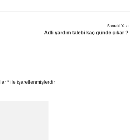
Sonraki Yazı
Adli yardım talebi kaç günde çıkar ?
nlar
*
ile işaretlenmişlerdir