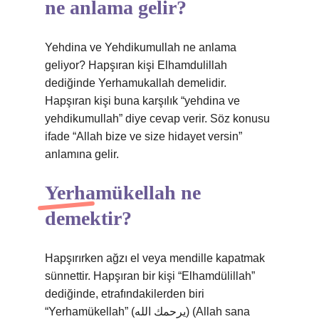
ne anlama gelir?
Yehdina ve Yehdikumullah ne anlama
geliyor? Hapşıran kişi Elhamdulillah
dediğinde Yerhamukallah demelidir.
Hapşıran kişi buna karşılık “yehdina ve
yehdikumullah” diye cevap verir. Söz konusu
ifade “Allah bize ve size hidayet versin”
anlamına gelir.
Yerhamükellah ne
demektir?
Hapşırırken ağzı el veya mendille kapatmak
sünnettir. Hapşıran bir kişi “Elhamdülillah”
dediğinde, etrafındakilerden biri
“Yerhamükellah” (يرحمك الله) (Allah sana