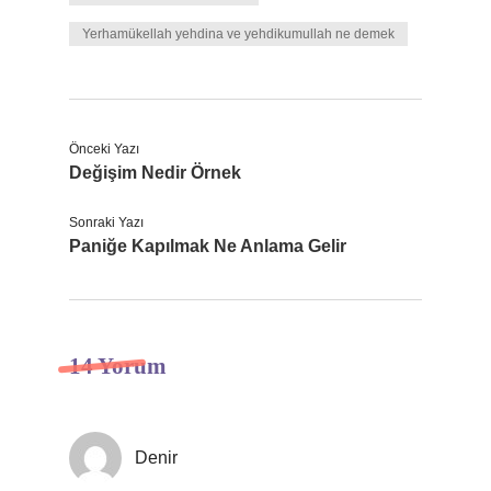
Yerhamükellah yehdina ve yehdikumullah ne demek
Önceki Yazı
Değişim Nedir Örnek
Sonraki Yazı
Paniğe Kapılmak Ne Anlama Gelir
14 Yorum
Denir