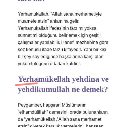
Yerhamukallah, “Allah sana merhametiyle
muamele etsin” anlamına gelir.
Yerhamukallah ifadesinin farz mı yoksa
sünnet mi olduğunu belirlemek için çeşitli
çalışmalar yapılabilir. Hanefi mezhebine göre
söz konusu ifade farz-ı kifayedir. Yani bir kişi
bir şey söylediğinde başkalarına karşı olan
yükümlülüğünü ortadan kaldırır.
Yerhamükellah yehdina ve
yehdikumullah ne demek?
Peygamber, hapşıran Müslümanın
“elhamdülillah” demesini, orada bulunanların
da “yerhamükellah / Allah sana merhamet
etsin” diyerek karşılık vermelerini, hapşıran