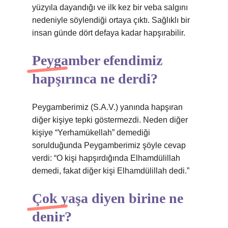
yüzyıla dayandığı ve ilk kez bir veba salgını
nedeniyle söylendiği ortaya çıktı. Sağlıklı bir
insan günde dört defaya kadar hapşırabilir.
Peygamber efendimiz
hapşırınca ne derdi?
Peygamberimiz (S.A.V.) yanında hapşıran
diğer kişiye tepki göstermezdi. Neden diğer
kişiye “Yerhamükellah” demediği
sorulduğunda Peygamberimiz şöyle cevap
verdi: “O kişi hapşırdığında Elhamdülillah
demedi, fakat diğer kişi Elhamdülillah dedi.”
Çok yaşa diyen birine ne
denir?