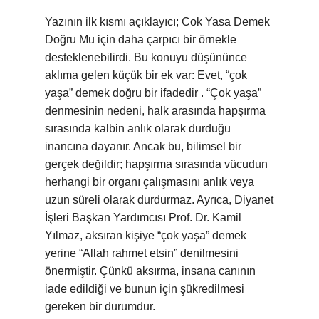
Yazının ilk kısmı açıklayıcı; Cok Yasa Demek
Doğru Mu için daha çarpıcı bir örnekle
desteklenebilirdi. Bu konuyu düşününce
aklıma gelen küçük bir ek var: Evet, “çok
yaşa” demek doğru bir ifadedir . “Çok yaşa”
denmesinin nedeni, halk arasında hapşırma
sırasında kalbin anlık olarak durduğu
inancına dayanır. Ancak bu, bilimsel bir
gerçek değildir; hapşırma sırasında vücudun
herhangi bir organı çalışmasını anlık veya
uzun süreli olarak durdurmaz. Ayrıca, Diyanet
İşleri Başkan Yardımcısı Prof. Dr. Kamil
Yılmaz, aksıran kişiye “çok yaşa” demek
yerine “Allah rahmet etsin” denilmesini
önermiştir. Çünkü aksırma, insana canının
iade edildiği ve bunun için şükredilmesi
gereken bir durumdur.