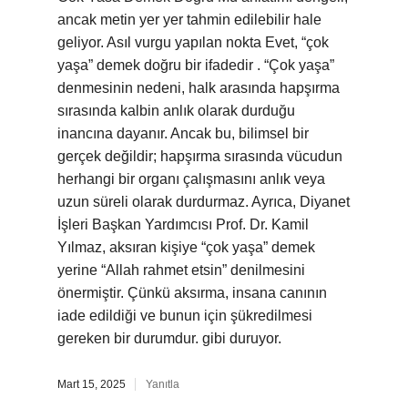
ancak metin yer yer tahmin edilebilir hale
geliyor. Asıl vurgu yapılan nokta Evet, “çok
yaşa” demek doğru bir ifadedir . “Çok yaşa”
denmesinin nedeni, halk arasında hapşırma
sırasında kalbin anlık olarak durduğu
inancına dayanır. Ancak bu, bilimsel bir
gerçek değildir; hapşırma sırasında vücudun
herhangi bir organı çalışmasını anlık veya
uzun süreli olarak durdurmaz. Ayrıca, Diyanet
İşleri Başkan Yardımcısı Prof. Dr. Kamil
Yılmaz, aksıran kişiye “çok yaşa” demek
yerine “Allah rahmet etsin” denilmesini
önermiştir. Çünkü aksırma, insana canının
iade edildiği ve bunun için şükredilmesi
gereken bir durumdur. gibi duruyor.
Mart 15, 2025
Yanıtla