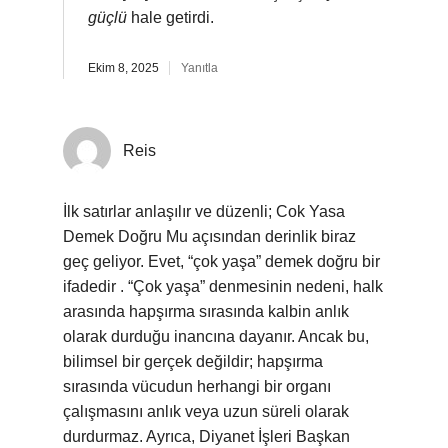
güçlü
hale getirdi.
Ekim 8, 2025
Yanıtla
Reis
İlk satırlar anlaşılır ve düzenli; Cok Yasa
Demek Doğru Mu açısından derinlik biraz
geç geliyor. Evet, “çok yaşa” demek doğru bir
ifadedir . “Çok yaşa” denmesinin nedeni, halk
arasında hapşırma sırasında kalbin anlık
olarak durduğu inancına dayanır. Ancak bu,
bilimsel bir gerçek değildir; hapşırma
sırasında vücudun herhangi bir organı
çalışmasını anlık veya uzun süreli olarak
durdurmaz. Ayrıca, Diyanet İşleri Başkan