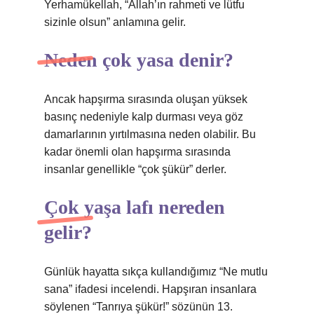
Yerhamükellah, “Allah’ın rahmeti ve lütfu
sizinle olsun” anlamına gelir.
Neden çok yasa denir?
Ancak hapşırma sırasında oluşan yüksek
basınç nedeniyle kalp durması veya göz
damarlarının yırtılmasına neden olabilir. Bu
kadar önemli olan hapşırma sırasında
insanlar genellikle “çok şükür” derler.
Çok yaşa lafı nereden
gelir?
Günlük hayatta sıkça kullandığımız “Ne mutlu
sana” ifadesi incelendi. Hapşıran insanlara
söylenen “Tanrıya şükür!” sözünün 13.