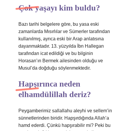
Çok yaşayı kim buldu?
Bazı tarihi belgelere göre, bu yasa eski
zamanlarda Mısırlılar ve Sümerler tarafından
kullanılmış, ayrıca eski bir Arap anlatısına
dayanmaktadır. 13. yüzyılda İbn Hallegan
tarafından icat edildiği ve bu bilginin
Horasan’ın Bermek ailesinden olduğu ve
Musul’da doğduğu söylenmektedir.
Hapşırınca neden
elhamdülillah deriz?
Peygamberimiz sallallahu aleyhi ve sellem’in
sünnetlerinden biridir. Hapşırdığında Allah’a
hamd ederdi. Çünkü hapşırabilir mi? Peki bu