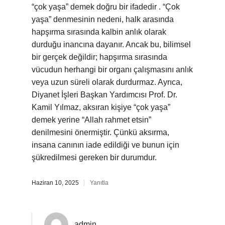
“çok yaşa” demek doğru bir ifadedir . “Çok
yaşa” denmesinin nedeni, halk arasında
hapşırma sırasında kalbin anlık olarak
durduğu inancına dayanır. Ancak bu, bilimsel
bir gerçek değildir; hapşırma sırasında
vücudun herhangi bir organı çalışmasını anlık
veya uzun süreli olarak durdurmaz. Ayrıca,
Diyanet İşleri Başkan Yardımcısı Prof. Dr.
Kamil Yılmaz, aksıran kişiye “çok yaşa”
demek yerine “Allah rahmet etsin”
denilmesini önermiştir. Çünkü aksırma,
insana canının iade edildiği ve bunun için
şükredilmesi gereken bir durumdur.
Haziran 10, 2025
Yanıtla
admin