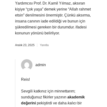
Yardımcısı Prof. Dr. Kamil Yılmaz, aksıran
kişiye “çok yaşa” demek yerine “Allah rahmet
etsin” denilmesini önermiştir. Çünkü aksırma,
insana canının iade edildiği ve bunun için
şükredilmesi gereken bir durumdur. ifadesi
konunun yönünü belirliyor.
Aralık 23, 2025
Yanıtla
admin
Reis!
Sevgili katkınız için minnettarım;
sunduğunuz fikirler yazının
akademik
değerini
pekiştirdi ve daha
kalıcı
bir