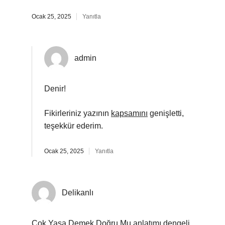
Ocak 25, 2025
Yanıtla
admin
Denir!
Fikirleriniz yazının
kapsamını
genişletti,
teşekkür ederim.
Ocak 25, 2025
Yanıtla
Delikanlı
Cok Yasa Demek Doğru Mu anlatımı dengeli,