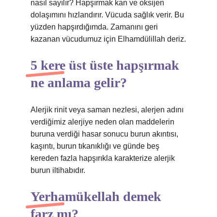
nasıl sayılır? Hapşırmak kan ve oksijen
dolaşımını hızlandırır. Vücuda sağlık verir. Bu
yüzden hapşırdığımda. Zamanını geri
kazanan vücudumuz için Elhamdülillah deriz.
5 kere üst üste hapşırmak
ne anlama gelir?
Alerjik rinit veya saman nezlesi, alerjen adını
verdiğimiz alerjiye neden olan maddelerin
buruna verdiği hasar sonucu burun akıntısı,
kaşıntı, burun tıkanıklığı ve günde beş
kereden fazla hapşırıkla karakterize alerjik
burun iltihabıdır.
Yerhamükellah demek
farz mı?