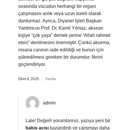
sırasında vücudun herhangi bir organı
çalışmasını anlık veya uzun süreli olarak
durdurmaz. Ayrıca, Diyanet İşleri Başkan
Yardımcısı Prof. Dr. Kamil Yılmaz, aksıran
kişiye “çok yaşa” demek yerine “Allah rahmet
etsin” denilmesini önermiştir. Çünkü aksırma,
insana canının iade edildiği ve bunun için
şükredilmesi gereken bir durumdur. fikrini
güçlendiriyor.
Ekim 8, 2025
Yanıtla
admin
Lale! Değerli yorumlarınız, yazıya yeni bir
bakış açısı
kazandırdı ve çalışmayı daha