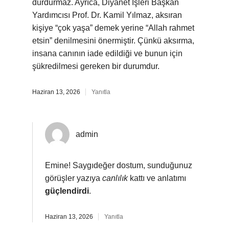
durdurmaz. Ayrıca, Diyanet İşleri Başkan
Yardımcısı Prof. Dr. Kamil Yılmaz, aksıran
kişiye “çok yaşa” demek yerine “Allah rahmet
etsin” denilmesini önermiştir. Çünkü aksırma,
insana canının iade edildiği ve bunun için
şükredilmesi gereken bir durumdur.
Haziran 13, 2026
Yanıtla
admin
Emine! Saygıdeğer dostum, sunduğunuz
görüşler yazıya
canlılık
kattı ve anlatımı
güçlendirdi
.
Haziran 13, 2026
Yanıtla