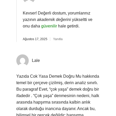
Kevser! Değerli dostum, yorumlarınız
yazının
akademik değerini
yükseltti ve
onu daha
güvenilir
hale getirdi.
Ağustos 17, 2025
Yanıtla
Lale
Yazıda Cok Yasa Demek Doğru Mu hakkında
temel bir çerçeve çizilmiş, derin analiz sınırlı.
Bu paragraf Evet, “çok yaşa” demek doğru bir
ifadedir . “Çok yaşa” denmesinin nedeni, halk
arasında hapşırma sırasında kalbin anlık
olarak durduğu inancına dayanır. Ancak bu,
bilimsel bir gerçek değildir; hapşırma