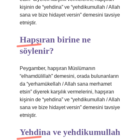
kişinin de “yehdina” ve “yehdikumullah / Allah
sana ve bize hidayet versin” demesini tavsiye
etmiştir.
Hapşıran birine ne
söylenir?
Peygamber, hapşıran Müslümanın
“elhamdülillah” demesini, orada bulunanların
da “yerhamükellah / Allah sana merhamet
etsin” diyerek karşılık vermelerini, hapşıran
kişinin de “yehdina” ve “yehdikumullah / Allah
sana ve bize hidayet versin” demesini tavsiye
etmiştir.
Yehdina ve yehdikumullah