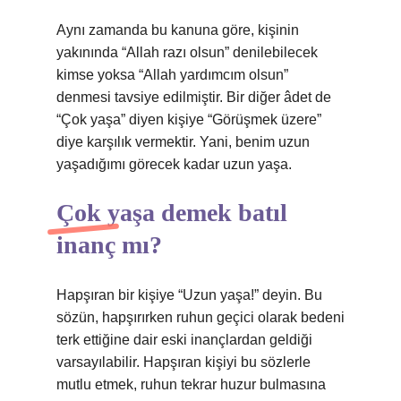
Aynı zamanda bu kanuna göre, kişinin
yakınında “Allah razı olsun” denilebilecek
kimse yoksa “Allah yardımcım olsun”
denmesi tavsiye edilmiştir. Bir diğer âdet de
“Çok yaşa” diyen kişiye “Görüşmek üzere”
diye karşılık vermektir. Yani, benim uzun
yaşadığımı görecek kadar uzun yaşa.
Çok yaşa demek batıl
inanç mı?
Hapşıran bir kişiye “Uzun yaşa!” deyin. Bu
sözün, hapşırırken ruhun geçici olarak bedeni
terk ettiğine dair eski inançlardan geldiği
varsayılabilir. Hapşıran kişiyi bu sözlerle
mutlu etmek, ruhun tekrar huzur bulmasına