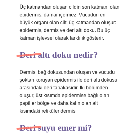
Üç katmandan oluşan cildin son katmanı olan
epidermis, damar içermez. Vücudun en
büyük organı olan cilt, üç katmandan oluşur:
epidermis, dermis ve deri altı doku. Bu üç
katman işlevsel olarak farklılık gösterir.
Deri altı doku nedir?
Dermis, bağ dokusundan oluşan ve vücudu
şoktan koruyan epidermis ile deri altı dokusu
arasındaki deri tabakasıdır. İki bölümden
oluşur; üst kısımda epidermise bağlı olan
papiller bölge ve daha kalın olan alt
kısımdaki retiküler dermis.
Deri suyu emer mi?