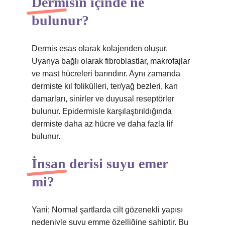
Dermisin içinde ne
bulunur?
Dermis esas olarak kolajenden oluşur.
Uyarıya bağlı olarak fibroblastlar, makrofajlar
ve mast hücreleri barındırır. Aynı zamanda
dermiste kıl folikülleri, ter/yağ bezleri, kan
damarları, sinirler ve duyusal reseptörler
bulunur. Epidermisle karşılaştırıldığında
dermiste daha az hücre ve daha fazla lif
bulunur.
İnsan derisi suyu emer
mi?
Yani; Normal şartlarda cilt gözenekli yapısı
nedeniyle suyu emme özelliğine sahiptir. Bu