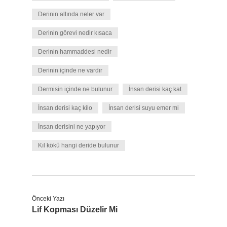
Derinin altında neler var
Derinin görevi nedir kısaca
Derinin hammaddesi nedir
Derinin içinde ne vardır
Dermisin içinde ne bulunur
İnsan derisi kaç kat
İnsan derisi kaç kilo
İnsan derisi suyu emer mi
İnsan derisini ne yapıyor
Kıl kökü hangi deride bulunur
Önceki Yazı
Lif Kopması Düzelir Mi