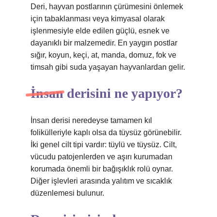
Deri, hayvan postlarının çürümesini önlemek
için tabaklanması veya kimyasal olarak
işlenmesiyle elde edilen güçlü, esnek ve
dayanıklı bir malzemedir. En yaygın postlar
sığır, koyun, keçi, at, manda, domuz, fok ve
timsah gibi suda yaşayan hayvanlardan gelir.
İnsan derisini ne yapıyor?
İnsan derisi neredeyse tamamen kıl
folikülleriyle kaplı olsa da tüysüz görünebilir.
İki genel cilt tipi vardır: tüylü ve tüysüz. Cilt,
vücudu patojenlerden ve aşırı kurumadan
korumada önemli bir bağışıklık rolü oynar.
Diğer işlevleri arasında yalıtım ve sıcaklık
düzenlemesi bulunur.