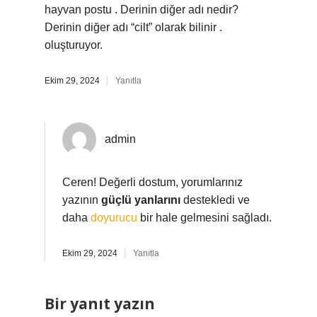
hayvan postu . Derinin diğer adı nedir?
Derinin diğer adı “cilt” olarak bilinir .
oluşturuyor.
Ekim 29, 2024
Yanıtla
admin
Ceren! Değerli dostum, yorumlarınız
yazının
güçlü yanlarını
destekledi ve
daha
doyurucu
bir hale gelmesini sağladı.
Ekim 29, 2024
Yanıtla
Bir yanıt yazın