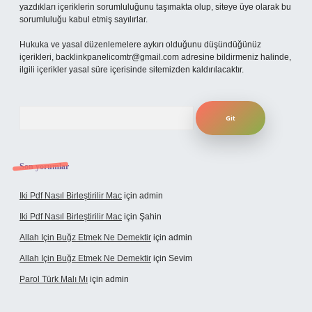
yazdıkları içeriklerin sorumluluğunu taşımakta olup, siteye üye olarak bu
sorumluluğu kabul etmiş sayılırlar.
Hukuka ve yasal düzenlemelere aykırı olduğunu düşündüğünüz
içerikleri,
backlinkpanelicomtr@gmail.com
adresine bildirmeniz halinde,
ilgili içerikler yasal süre içerisinde sitemizden kaldırılacaktır.
Arama
Son yorumlar
Iki Pdf Nasıl Birleştirilir Mac
için
admin
Iki Pdf Nasıl Birleştirilir Mac
için
Şahin
Allah Için Buğz Etmek Ne Demektir
için
admin
Allah Için Buğz Etmek Ne Demektir
için
Sevim
Parol Türk Malı Mı
için
admin