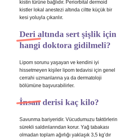
kistin türüne bağlıdır. Periorbital dermoid
kistler lokal anestezi altında ciltte küçük bir
kesi yoluyla çıkarılır.
Deri altında sert şişlik için
hangi doktora gidilmeli?
Lipom sorunu yaşayan ve kendini iyi
hissetmeyen kişiler lipom tedavisi için genel
cerrahi uzmanlarına ya da dermatoloji
bölümüne başvurabilirler.
İnsan derisi kaç kilo?
Savunma bariyeridir. Vücudumuzu faktörlerin
sürekli saldırılarından korur. Yağ tabakası
olmadan toplam ağırlığı yaklaşık 3,5 kg’dır