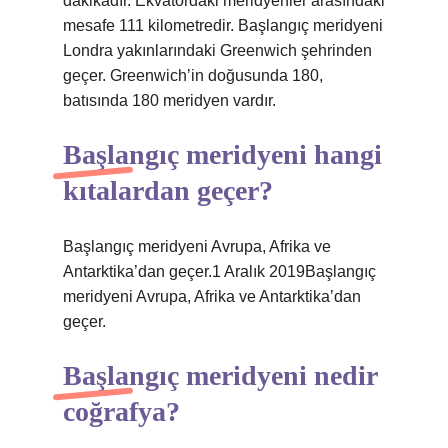
dakikadır. Ekvatordaki meridyenler arasındaki
mesafe 111 kilometredir. Başlangıç ​​meridyeni
Londra yakınlarındaki Greenwich şehrinden
geçer. Greenwich’in doğusunda 180,
batısında 180 meridyen vardır.
Başlangıç meridyeni hangi
kıtalardan geçer?
Başlangıç ​​meridyeni Avrupa, Afrika ve
Antarktika’dan geçer.1 Aralık 2019Başlangıç ​​
meridyeni Avrupa, Afrika ve Antarktika’dan
geçer.
Başlangıç meridyeni nedir
coğrafya?