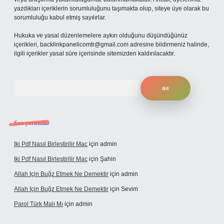
yazdıkları içeriklerin sorumluluğunu taşımakta olup, siteye üye olarak bu
sorumluluğu kabul etmiş sayılırlar.
Hukuka ve yasal düzenlemelere aykırı olduğunu düşündüğünüz
içerikleri,
backlinkpanelicomtr@gmail.com
adresine bildirmeniz halinde,
ilgili içerikler yasal süre içerisinde sitemizden kaldırılacaktır.
Arama
Son yorumlar
Iki Pdf Nasıl Birleştirilir Mac
için
admin
Iki Pdf Nasıl Birleştirilir Mac
için
Şahin
Allah Için Buğz Etmek Ne Demektir
için
admin
Allah Için Buğz Etmek Ne Demektir
için
Sevim
Parol Türk Malı Mı
için
admin