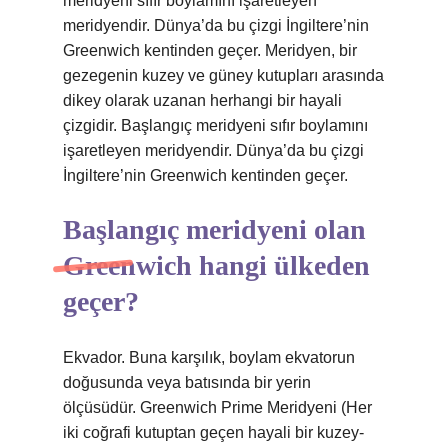
meridyeni sıfır boylamını işaretleyen
meridyendir. Dünya’da bu çizgi İngiltere’nin
Greenwich kentinden geçer. Meridyen, bir
gezegenin kuzey ve güney kutupları arasında
dikey olarak uzanan herhangi bir hayali
çizgidir. Başlangıç ​​meridyeni sıfır boylamını
işaretleyen meridyendir. Dünya’da bu çizgi
İngiltere’nin Greenwich kentinden geçer.
Başlangıç meridyeni olan
Greenwich hangi ülkeden
geçer?
Ekvador. Buna karşılık, boylam ekvatorun
doğusunda veya batısında bir yerin
ölçüsüdür. Greenwich Prime Meridyeni (Her
iki coğrafi kutuptan geçen hayali bir kuzey-