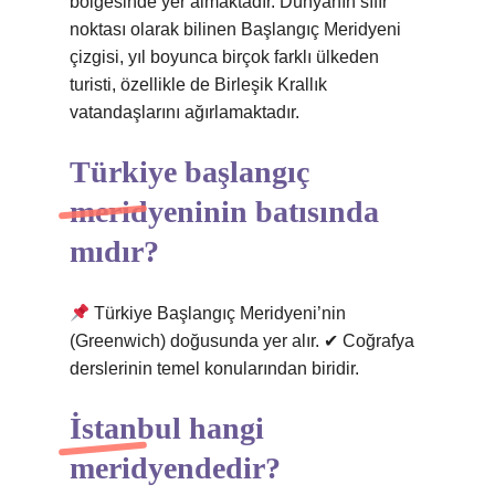
bölgesinde yer almaktadır. Dünyanın sıfır
noktası olarak bilinen Başlangıç ​​Meridyeni
çizgisi, yıl boyunca birçok farklı ülkeden
turisti, özellikle de Birleşik Krallık
vatandaşlarını ağırlamaktadır.
Türkiye başlangıç
meridyeninin batısında
mıdır?
Türkiye Başlangıç ​​Meridyeni’nin
(Greenwich) doğusunda yer alır. ✔ Coğrafya
derslerinin temel konularından biridir.
İstanbul hangi
meridyendedir?