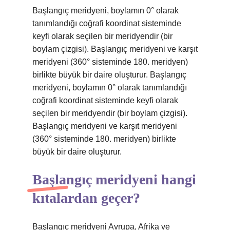
Başlangıç ​​meridyeni, boylamın 0° olarak
tanımlandığı coğrafi koordinat sisteminde
keyfi olarak seçilen bir meridyendir (bir
boylam çizgisi). Başlangıç ​​meridyeni ve karşıt
meridyeni (360° sisteminde 180. meridyen)
birlikte büyük bir daire oluşturur. Başlangıç ​​
meridyeni, boylamın 0° olarak tanımlandığı
coğrafi koordinat sisteminde keyfi olarak
seçilen bir meridyendir (bir boylam çizgisi).
Başlangıç ​​meridyeni ve karşıt meridyeni
(360° sisteminde 180. meridyen) birlikte
büyük bir daire oluşturur.
Başlangıç meridyeni hangi
kıtalardan geçer?
Başlangıç ​​meridyeni Avrupa, Afrika ve