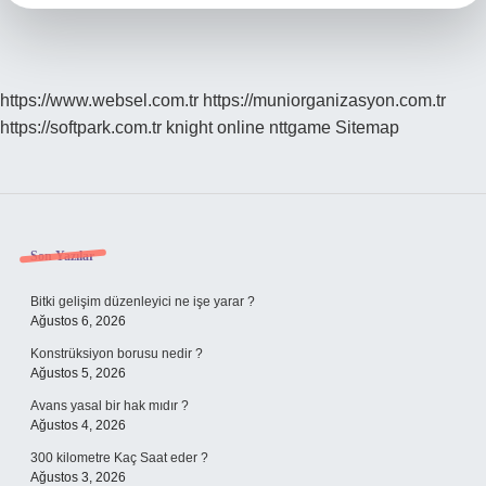
https://www.websel.com.tr
https://muniorganizasyon.com.tr
https://softpark.com.tr
knight online
nttgame
Sitemap
Sidebar
Son Yazılar
Bitki gelişim düzenleyici ne işe yarar ?
Ağustos 6, 2026
Konstrüksiyon borusu nedir ?
Ağustos 5, 2026
Avans yasal bir hak mıdır ?
Ağustos 4, 2026
300 kilometre Kaç Saat eder ?
Ağustos 3, 2026