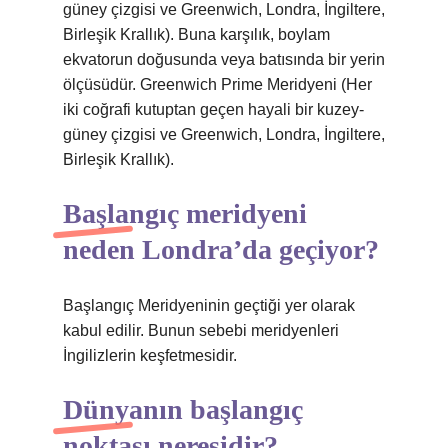
güney çizgisi ve Greenwich, Londra, İngiltere,
Birleşik Krallık). Buna karşılık, boylam
ekvatorun doğusunda veya batısında bir yerin
ölçüsüdür. Greenwich Prime Meridyeni (Her
iki coğrafi kutuptan geçen hayali bir kuzey-
güney çizgisi ve Greenwich, Londra, İngiltere,
Birleşik Krallık).
Başlangıç meridyeni
neden Londra’da geçiyor?
Başlangıç ​​Meridyeninin geçtiği yer olarak
kabul edilir. Bunun sebebi meridyenleri
İngilizlerin keşfetmesidir.
Dünyanın başlangıç
noktası neresidir?