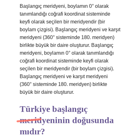
Başlangıç ​​meridyeni, boylamın 0° olarak
tanımlandığı coğrafi koordinat sisteminde
keyfi olarak seçilen bir meridyendir (bir
boylam çizgisi). Başlangıç ​​meridyeni ve karşıt
meridyeni (360° sisteminde 180. meridyen)
birlikte büyük bir daire oluşturur. Başlangıç ​​
meridyeni, boylamın 0° olarak tanımlandığı
coğrafi koordinat sisteminde keyfi olarak
seçilen bir meridyendir (bir boylam çizgisi).
Başlangıç ​​meridyeni ve karşıt meridyeni
(360° sisteminde 180. meridyen) birlikte
büyük bir daire oluşturur.
Türkiye başlangıç
meridyeninin doğusunda
mıdır?