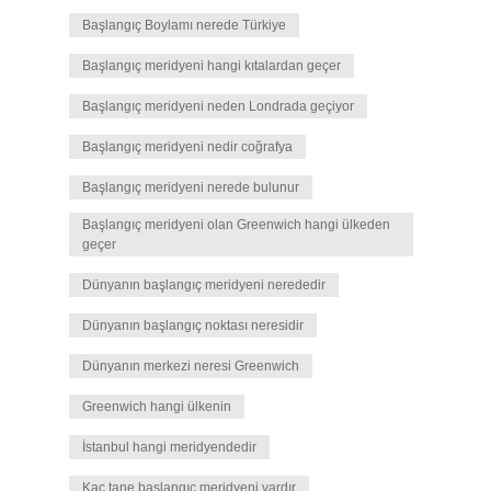
Başlangıç Boylamı nerede Türkiye
Başlangıç meridyeni hangi kıtalardan geçer
Başlangıç meridyeni neden Londrada geçiyor
Başlangıç meridyeni nedir coğrafya
Başlangıç meridyeni nerede bulunur
Başlangıç meridyeni olan Greenwich hangi ülkeden
geçer
Dünyanın başlangıç meridyeni nerededir
Dünyanın başlangıç noktası neresidir
Dünyanın merkezi neresi Greenwich
Greenwich hangi ülkenin
İstanbul hangi meridyendedir
Kaç tane başlangıç meridyeni vardır