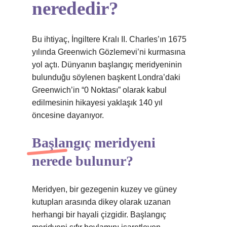
nerededir?
Bu ihtiyaç, İngiltere Kralı II. Charles’ın 1675
yılında Greenwich Gözlemevi’ni kurmasına
yol açtı. Dünyanın başlangıç ​​meridyeninin
bulunduğu söylenen başkent Londra’daki
Greenwich’in “0 Noktası” olarak kabul
edilmesinin hikayesi yaklaşık 140 yıl
öncesine dayanıyor.
Başlangıç meridyeni
nerede bulunur?
Meridyen, bir gezegenin kuzey ve güney
kutupları arasında dikey olarak uzanan
herhangi bir hayali çizgidir. Başlangıç ​​