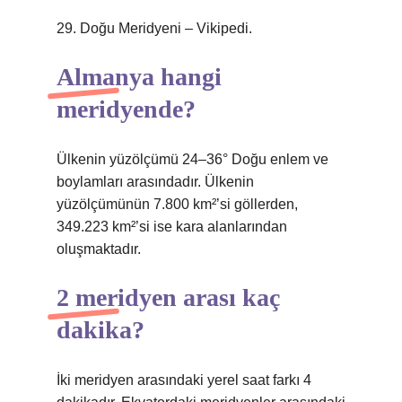
29. Doğu Meridyeni – Vikipedi.
Almanya hangi
meridyende?
Ülkenin yüzölçümü 24–36° Doğu enlem ve
boylamları arasındadır. Ülkenin
yüzölçümünün 7.800 km²’si göllerden,
349.223 km²’si ise kara alanlarından
oluşmaktadır.
2 meridyen arası kaç
dakika?
İki meridyen arasındaki yerel saat farkı 4