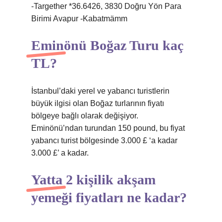
-Targether *36.6426, 3830 Doğru Yön Para
Birimi Avapur -Kabatmämm
Eminönü Boğaz Turu kaç
TL?
İstanbul’daki yerel ve yabancı turistlerin
büyük ilgisi olan Boğaz turlarının fiyatı
bölgeye bağlı olarak değişiyor.
Eminönü’ndan turundan 150 pound, bu fiyat
yabancı turist bölgesinde 3.000 £ ‘a kadar
3.000 £’ a kadar.
Yatta 2 kişilik akşam
yemeği fiyatları ne kadar?