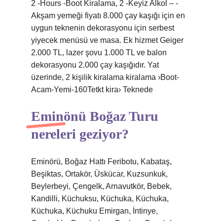
2 -Hours -Boot Kiralama, 2 -Keyiz Alkol – -
Akşam yemeği fiyatı 8.000 çay kaşığı için en
uygun teknenin dekorasyonu için serbest
yiyecek menüsü ve masa. Ek hizmet Geiger
2.000 TL, lazer şovu 1.000 TL ve balon
dekorasyonu 2.000 çay kaşığıdır. Yat
üzerinde, 2 kişilik kiralama kiralama ›Boot-
Acam-Yemi-160Tetkt kira› Teknede
Eminönü Boğaz Turu
nereleri geziyor?
Eminörü, Boğaz Hattı Feribotu, Kabataş,
Beşiktas, Ortakör, Üskücar, Kuzsunkuk,
Beylerbeyi, Çengelk, Arnavutkör, Bebek,
Kandilli, Küchuksu, Küchuka, Küchuka,
Küchuka, Küchuku Emirgan, İntinye,