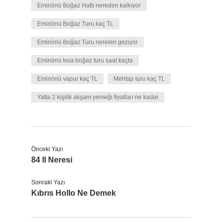
Eminönü Boğaz Hattı nereden kalkıyor
Eminönü Boğaz Turu kaç TL
Eminönü Boğaz Turu nereleri geziyor
Eminönü kısa boğaz turu saat kaçta
Eminönü vapur kaç TL
Mehtap turu kaç TL
Yatta 2 kişilik akşam yemeği fiyatları ne kadar
Önceki Yazı
84 Il Neresi
Sonraki Yazı
Kıbrıs Hollo Ne Demek