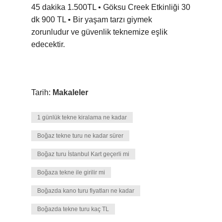
45 dakika 1.500TL • Göksu Creek Etkinliği 30
dk 900 TL • Bir yaşam tarzı giymek
zorunludur ve güvenlik teknemize eşlik
edecektir.
Tarih:
Makaleler
1 günlük tekne kiralama ne kadar
Boğaz tekne turu ne kadar sürer
Boğaz turu İstanbul Kart geçerli mi
Boğaza tekne ile girilir mi
Boğazda kano turu fiyatları ne kadar
Boğazda tekne turu kaç TL