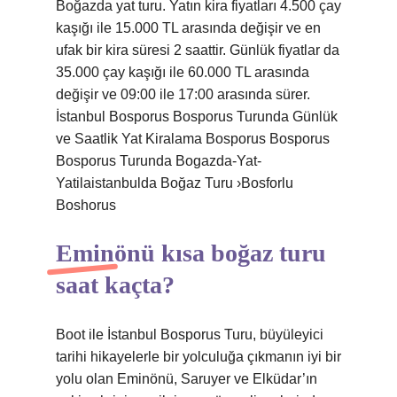
Boğazda yat turu. Yatın kira fiyatları 4.500 çay
kaşığı ile 15.000 TL arasında değişir ve en
ufak bir kira süresi 2 saattir. Günlük fiyatlar da
35.000 çay kaşığı ile 60.000 TL arasında
değişir ve 09:00 ile 17:00 arasında sürer.
İstanbul Bosporus Bosporus Turunda Günlük
ve Saatlik Yat Kiralama Bosporus Bosporus
Bosporus Turunda Bogazda-Yat-
Yatilaistanbulda Boğaz Turu ›Bosforlu
Boshorus
Eminönü kısa boğaz turu
saat kaçta?
Boot ile İstanbul Bosporus Turu, büyüleyici
tarihi hikayelerle bir yolculuğa çıkmanın iyi bir
yolu olan Eminönü, Saruyer ve Elküdar’ın