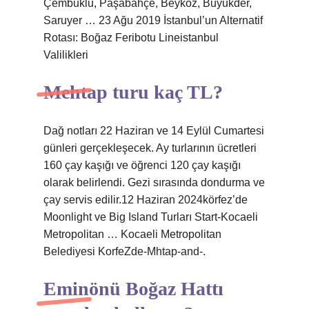
Çembuklu, Paşabahçe, Beykoz, Buyukder,
Saruyer … 23 Ağu 2019 İstanbul’un Alternatif
Rotası: Boğaz Feribotu Lineistanbul
Valilikleri
Mehtap turu kaç TL?
Dağ notları 22 Haziran ve 14 Eylül Cumartesi
günleri gerçekleşecek. Ay turlarının ücretleri
160 çay kaşığı ve öğrenci 120 çay kaşığı
olarak belirlendi. Gezi sırasında dondurma ve
çay servis edilir.12 Haziran 2024körfez’de
Moonlight ve Big Island Turları Start-Kocaeli
Metropolitan … Kocaeli Metropolitan
Belediyesi KorfeZde-Mhtap-and-.
Eminönü Boğaz Hattı