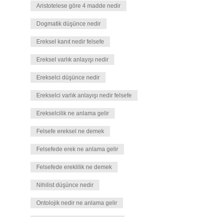
Aristotelese göre 4 madde nedir
Dogmatik düşünce nedir
Ereksel kanıt nedir felsefe
Ereksel varlık anlayışı nedir
Erekselci düşünce nedir
Erekselci varlık anlayışı nedir felsefe
Erekselcilik ne anlama gelir
Felsefe ereksel ne demek
Felsefede erek ne anlama gelir
Felsefede ereklilik ne demek
Nihilist düşünce nedir
Ontolojik nedir ne anlama gelir