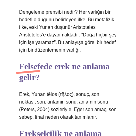
Dengeleme prensibi nedir? Her varlığın bir
hedefi olduğunu belirleyen ilke. Bu metafizik
ilke, eski Yunan düşünür Aristoteles
Aristoteles’e dayanmaktadır: “Doğa hiçbir şey
için işe yaramaz”. Bu anlayışa göre, bir hedef
için bir düzenlemenin varlığı.
Felsefede erek ne anlama
gelir?
Erek, Yunan têlos (τῆλος), sonuç, son
noktası, son, anlamın sonu, anlamın sonu
(Peters, 2004) sözleriyle. Eğer son amaç, son
sebep, final neden olarak tanımlanır.
Erekselcilik ne anlama