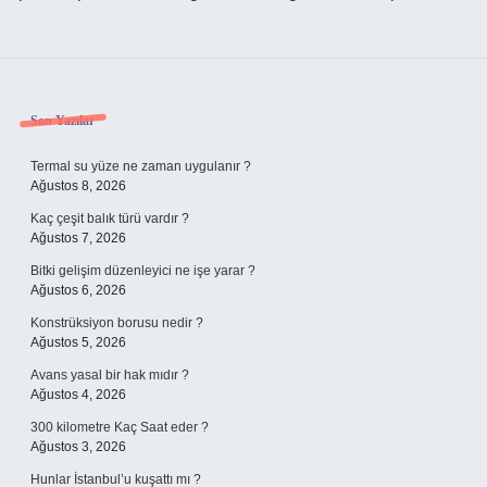
Sidebar
Son Yazılar
Termal su yüze ne zaman uygulanır ?
Ağustos 8, 2026
Kaç çeşit balık türü vardır ?
Ağustos 7, 2026
Bitki gelişim düzenleyici ne işe yarar ?
Ağustos 6, 2026
Konstrüksiyon borusu nedir ?
Ağustos 5, 2026
Avans yasal bir hak mıdır ?
Ağustos 4, 2026
300 kilometre Kaç Saat eder ?
Ağustos 3, 2026
Hunlar İstanbul’u kuşattı mı ?