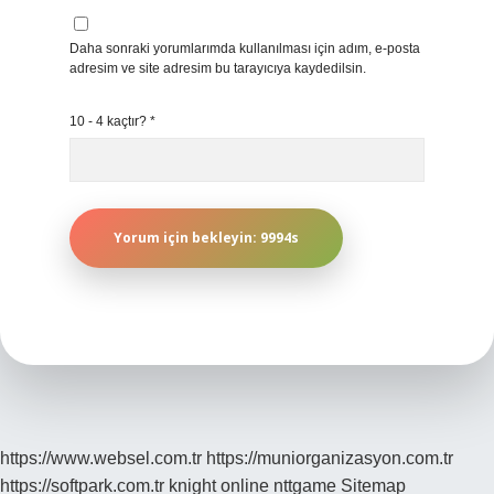
Daha sonraki yorumlarımda kullanılması için adım, e-posta
adresim ve site adresim bu tarayıcıya kaydedilsin.
10 - 4 kaçtır?
*
https://www.websel.com.tr
https://muniorganizasyon.com.tr
https://softpark.com.tr
knight online
nttgame
Sitemap