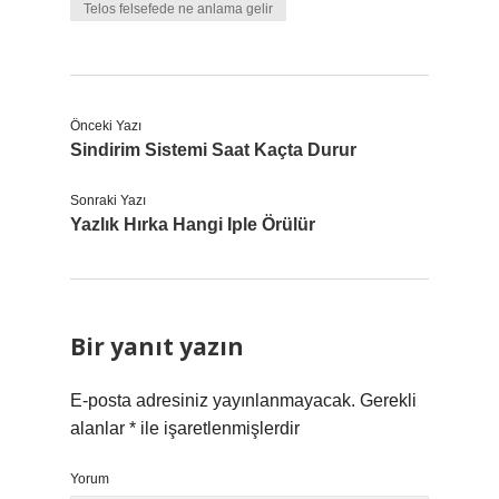
Telos felsefede ne anlama gelir
Önceki Yazı
Sindirim Sistemi Saat Kaçta Durur
Sonraki Yazı
Yazlık Hırka Hangi Iple Örülür
Bir yanıt yazın
E-posta adresiniz yayınlanmayacak.
Gerekli
alanlar
*
ile işaretlenmişlerdir
Yorum