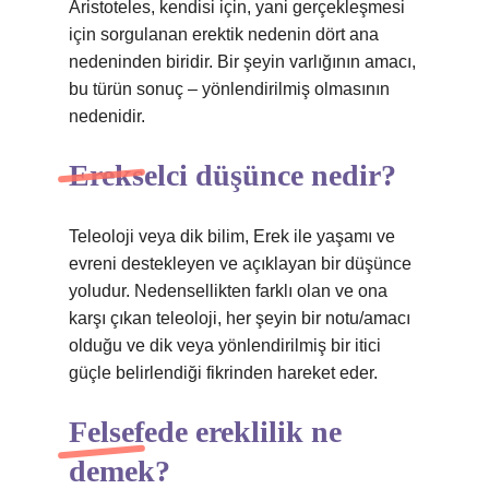
Aristoteles, kendisi için, yani gerçekleşmesi
için sorgulanan erektik nedenin dört ana
nedeninden biridir. Bir şeyin varlığının amacı,
bu türün sonuç – yönlendirilmiş olmasının
nedenidir.
Erekselci düşünce nedir?
Teleoloji veya dik bilim, Erek ile yaşamı ve
evreni destekleyen ve açıklayan bir düşünce
yoludur. Nedensellikten farklı olan ve ona
karşı çıkan teleoloji, her şeyin bir notu/amacı
olduğu ve dik veya yönlendirilmiş bir itici
güçle belirlendiği fikrinden hareket eder.
Felsefede ereklilik ne
demek?